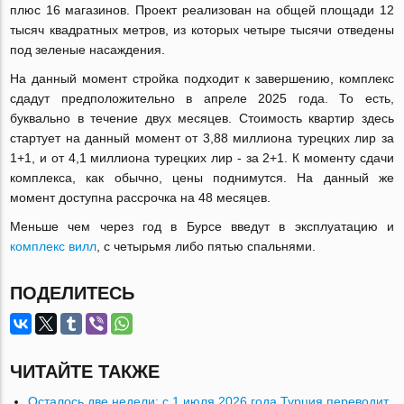
плюс 16 магазинов. Проект реализован на общей площади 12
тысяч квадратных метров, из которых четыре тысячи отведены
под зеленые насаждения.
На данный момент стройка подходит к завершению, комплекс
сдадут предположительно в апреле 2025 года. То есть,
буквально в течение двух месяцев. Стоимость квартир здесь
стартует на данный момент от 3,88 миллиона турецких лир за
1+1, и от 4,1 миллиона турецких лир - за 2+1. К моменту сдачи
комплекса, как обычно, цены поднимутся. На данный же
момент доступна рассрочка на 48 месяцев.
Меньше чем через год в Бурсе введут в эксплуатацию и
комплекс вилл
, с четырьмя либо пятью спальнями.
ПОДЕЛИТЕСЬ
ЧИТАЙТЕ ТАКЖЕ
Осталось две недели: с 1 июля 2026 года Турция переводит