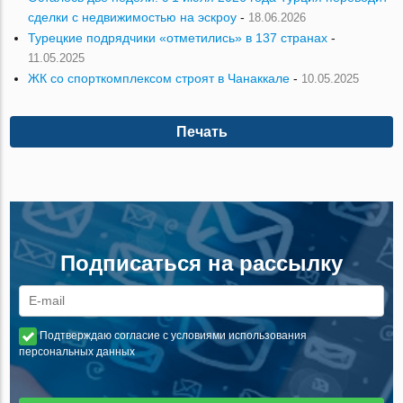
сделки с недвижимостью на эскроу
-
18.06.2026
Турецкие подрядчики «отметились» в 137 странах
-
11.05.2025
ЖК со спорткомплексом строят в Чанаккале
-
10.05.2025
Печать
Подписаться на рассылку
Подтверждаю согласие с условиями использования
персональных данных