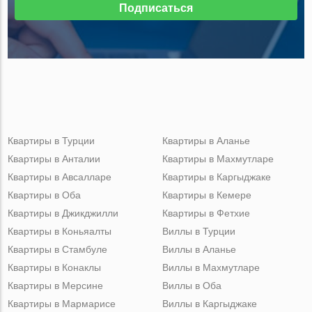
Подписаться
Квартиры в Турции
Квартиры в Аланье
Квартиры в Анталии
Квартиры в Махмутларе
Квартиры в Авсалларе
Квартиры в Каргыджаке
Квартиры в Оба
Квартиры в Кемере
Квартиры в Джикджилли
Квартиры в Фетхие
Квартиры в Коньяалты
Виллы в Турции
Квартиры в Стамбуле
Виллы в Аланье
Квартиры в Конаклы
Виллы в Махмутларе
Квартиры в Мерсине
Виллы в Оба
Квартиры в Мармарисе
Виллы в Каргыджаке