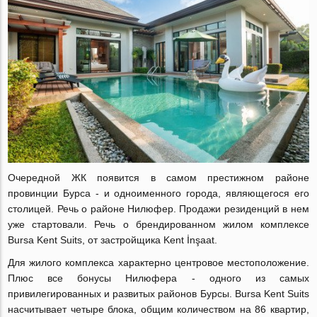
Очередной ЖК появится в самом престижном районе
провинции Бурса - и одноименного города, являющегося его
столицей. Речь о районе Нилюфер. Продажи резиденций в нем
уже стартовали. Речь о брендированном жилом комплексе
Bursa Kent Suits, от застройщика Kent İnşaat.
Для жилого комплекса характерно центровое местоположение.
Плюс все бонусы Нилюфера - одного из самых
привилегированных и развитых районов Бурсы. Bursa Kent Suits
насчитывает четыре блока, общим количеством на 86 квартир,