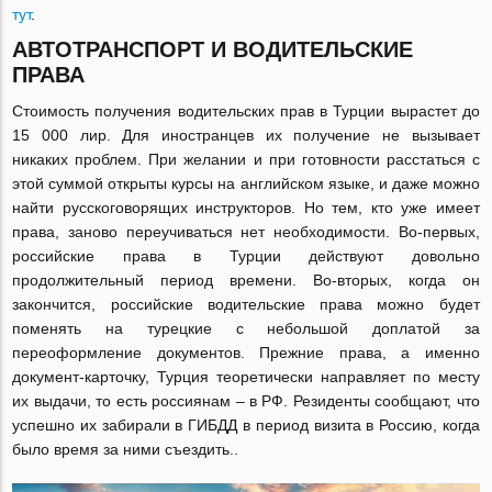
тут
.
АВТОТРАНСПОРТ И ВОДИТЕЛЬСКИЕ
ПРАВА
Стоимость получения водительских прав в Турции вырастет до
15 000 лир. Для иностранцев их получение не вызывает
никаких проблем. При желании и при готовности расстаться с
этой суммой открыты курсы на английском языке, и даже можно
найти русскоговорящих инструкторов. Но тем, кто уже имеет
права, заново переучиваться нет необходимости. Во-первых,
российские права в Турции действуют довольно
продолжительный период времени. Во-вторых, когда он
закончится, российские водительские права можно будет
поменять на турецкие с небольшой доплатой за
переоформление документов. Прежние права, а именно
документ-карточку, Турция теоретически направляет по месту
их выдачи, то есть россиянам – в РФ. Резиденты сообщают, что
успешно их забирали в ГИБДД в период визита в Россию, когда
было время за ними съездить..