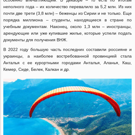
особенно впечатляющим. В декабре – то есть по итогам
неполного года – их количество перевалило за 5,2 млн. Из них
почти две трети (3,8 млн) – беженцы из Сирии и не только. Еще
порядка миллиона – студенты, находящиеся в стране по
учебным документам. Наконец, около 1,3 млн – иностранцы,
арендующие или уже купившие жилье, которые успели подать
документы для получения ВНЖ.
В 2022 году большую часть последних составили россияне и
украинцы, а наиболее востребованной провинцией стала
Анталья с ее курортными городами Анталья, Аланья, Каш,
Кемер, Сиде, Белек, Калкан и др.