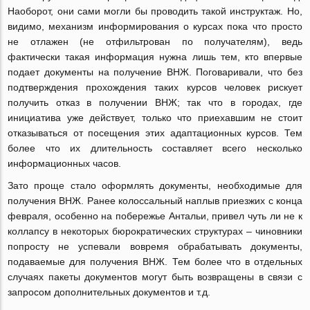
Наоборот, они сами могли бы проводить такой инструктаж. Но,
видимо, механизм информирования о курсах пока что просто
не отлажен (не отфильтрован по получателям), ведь
фактически такая информация нужна лишь тем, кто впервые
подает документы на получение ВНЖ. Поговаривали, что без
подтверждения прохождения таких курсов человек рискует
получить отказ в получении ВНЖ; так что в городах, где
инициатива уже действует, только что приехавшим не стоит
отказываться от посещения этих адаптационных курсов. Тем
более что их длительность составляет всего несколько
информационных часов.
Зато проще стало оформлять документы, необходимые для
получения ВНЖ. Ранее колоссальный наплыв приезжих с конца
февраля, особенно на побережье Антальи, привел чуть ли не к
коллапсу в некоторых бюрократических структурах – чиновники
попросту не успевали вовремя обрабатывать документы,
подаваемые для получения ВНЖ. Тем более что в отдельных
случаях пакеты документов могут быть возвращены в связи с
запросом дополнительных документов и т.д.