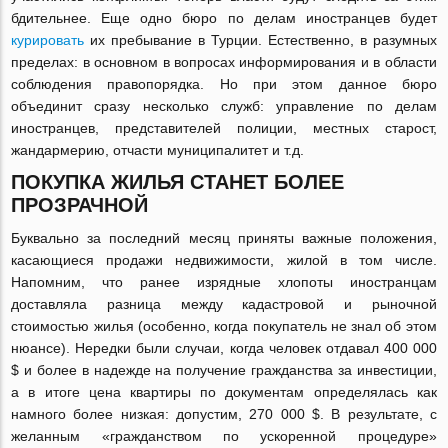
бдительнее. Еще одно бюро по делам иностранцев будет
курировать
их пребывание в Турции. Естественно, в разумных
пределах: в основном в вопросах информирования и в области
соблюдения правопорядка. Но при этом данное бюро
объединит сразу несколько служб: управление по делам
иностранцев, представителей полиции, местных старост,
жандармерию, отчасти муниципалитет и т.д.
ПОКУПКА ЖИЛЬЯ СТАНЕТ БОЛЕЕ
ПРОЗРАЧНОЙ
Буквально за последний месяц приняты важные положения,
касающиеся продажи недвижимости, жилой в том числе.
Напомним, что ранее изрядные хлопоты иностранцам
доставляла разница между кадастровой и рыночной
стоимостью жилья (особенно, когда покупатель не знал об этом
нюансе). Нередки были случаи, когда человек отдавал 400 000
$ и более в надежде на получение гражданства за инвестиции,
а в итоге цена квартиры по документам определялась как
намного более низкая: допустим, 270 000 $. В результате, с
желанным «гражданством по ускоренной процедуре»