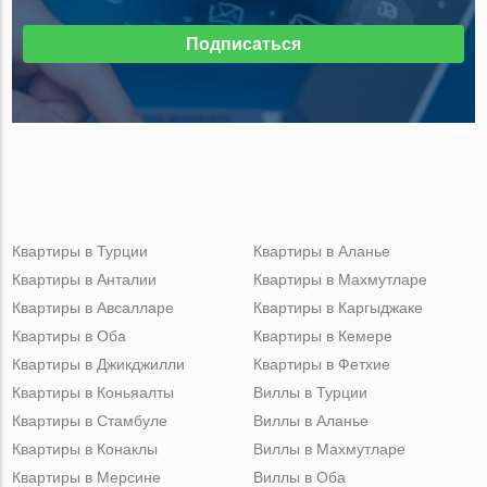
Подписаться
Квартиры в Турции
Квартиры в Аланье
Квартиры в Анталии
Квартиры в Махмутларе
Квартиры в Авсалларе
Квартиры в Каргыджаке
Квартиры в Оба
Квартиры в Кемере
Квартиры в Джикджилли
Квартиры в Фетхие
Квартиры в Коньяалты
Виллы в Турции
Квартиры в Стамбуле
Виллы в Аланье
Квартиры в Конаклы
Виллы в Махмутларе
Квартиры в Мерсине
Виллы в Оба