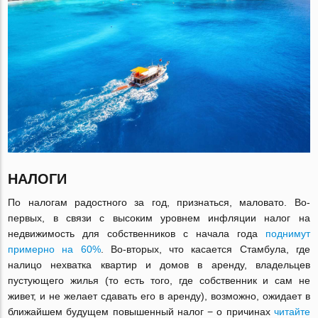
НАЛОГИ
По налогам радостного за год, признаться, маловато. Во-
первых, в связи с высоким уровнем инфляции налог на
недвижимость для собственников с начала года
поднимут
примерно на 60%
. Во-вторых, что касается Стамбула, где
налицо нехватка квартир и домов в аренду, владельцев
пустующего жилья (то есть того, где собственник и сам не
живет, и не желает сдавать его в аренду), возможно, ожидает в
ближайшем будущем повышенный налог − о причинах
читайте