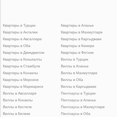
Квартиры в Турции
Квартиры в Аланье
Квартиры в Анталии
Квартиры в Махмутларе
Квартиры в Авсалларе
Квартиры в Каргыджаке
Квартиры в Оба
Квартиры в Кемере
Квартиры в Джикджилли
Квартиры в Фетхие
Квартиры в Коньяалты
Виллы в Турции
Квартиры в Стамбуле
Виллы в Аланье
Квартиры в Конаклы
Виллы в Махмутларе
Квартиры в Мерсине
Виллы в Оба
Квартиры в Мармарисе
Виллы в Каргыджаке
Виллы в Авсалларе
Пентхаусы в Турции
Виллы в Конаклы
Пентхаусы в Аланье
Виллы в Кестеле
Пентхаусы в Махмутларе
Виллы в Белеке
Пентхаусы в Оба