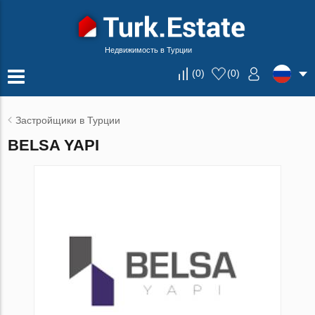
Недвижимость в Турции
(
0
)
(
0
)
Застройщики в Турции
BELSA YAPI