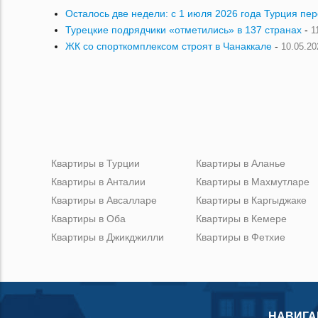
Осталось две недели: с 1 июля 2026 года Турция пе
Турецкие подрядчики «отметились» в 137 странах
-
1
ЖК со спорткомплексом строят в Чанаккале
-
10.05.20
Квартиры в Турции
Квартиры в Аланье
Квартиры в Анталии
Квартиры в Махмутларе
Квартиры в Авсалларе
Квартиры в Каргыджаке
Квартиры в Оба
Квартиры в Кемере
Квартиры в Джикджилли
Квартиры в Фетхие
НАВИГА