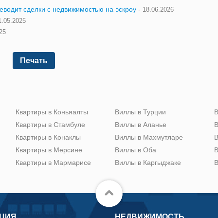
реводит сделки с недвижимостью на эскроу
-
18.06.2026
1.05.2025
25
Печать
Квартиры в Коньяалты
Виллы в Турции
В
Квартиры в Стамбуле
Виллы в Аланье
В
Квартиры в Конаклы
Виллы в Махмутларе
В
Квартиры в Мерсине
Виллы в Оба
В
Квартиры в Мармарисе
Виллы в Каргыджаке
В
ЦИЯ
НЕДВИЖИМОСТЬ