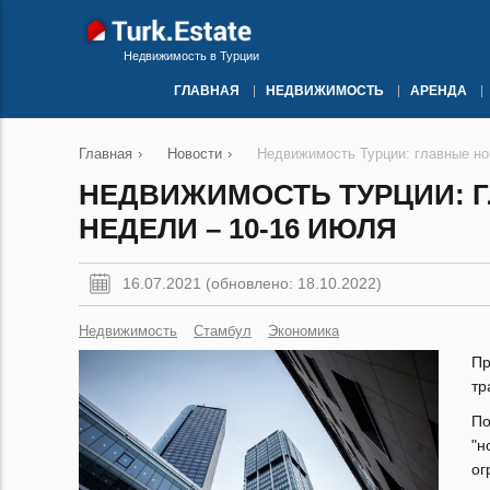
Недвижимость в Турции
ГЛАВНАЯ
НЕДВИЖИМОСТЬ
АРЕНДА
Главная
›
Новости
›
Недвижимость Турции: главные но
НЕДВИЖИМОСТЬ ТУРЦИИ: 
НЕДЕЛИ – 10-16 ИЮЛЯ
16.07.2021 (обновлено: 18.10.2022)
Недвижимость
Стамбул
Экономика
Пр
тр
По
"н
ог