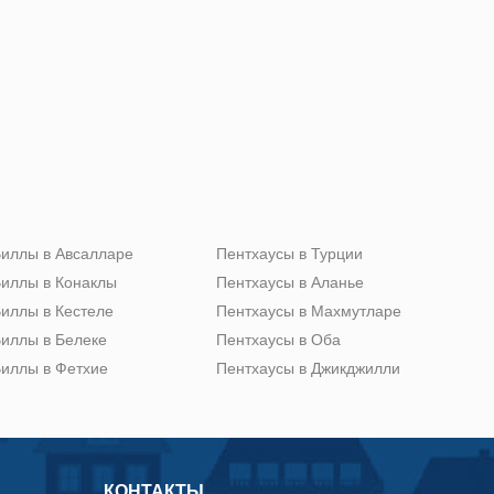
иллы в Авсалларе
Пентхаусы в Турции
иллы в Конаклы
Пентхаусы в Аланье
иллы в Кестеле
Пентхаусы в Махмутларе
иллы в Белеке
Пентхаусы в Оба
иллы в Фетхие
Пентхаусы в Джикджилли
КОНТАКТЫ