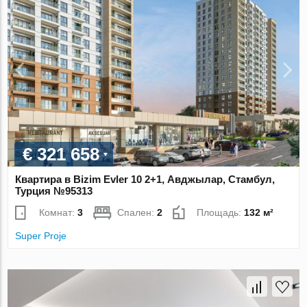
€ 321 658
Квартира в Bizim Evler 10 2+1, Авджылар, Стамбул,
Турция №95313
Комнат:
3
Спален:
2
Площадь:
132 м²
Super Proje