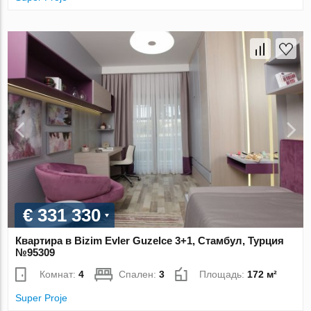
€ 331 330
Квартира в Bizim Evler Guzelce 3+1, Стамбул, Турция
№95309
Комнат:
4
Спален:
3
Площадь:
172 м²
Super Proje