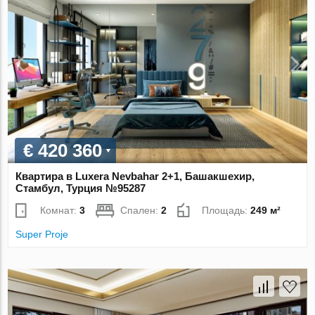
€ 420 360
Квартира в Luxera Nevbahar 2+1, Башакшехир,
Стамбул, Турция №95287
Комнат:
3
Спален:
2
Площадь:
249 м²
Super Proje