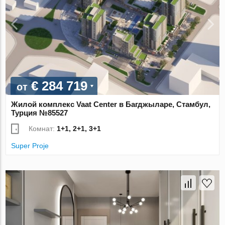
€ 284 719
от
Жилой комплекс Vaat Center в Багджыларе, Стамбул,
Турция №85527
Комнат:
1+1, 2+1, 3+1
Super Proje