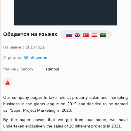
Общается на языках
На рынке с 2019 года
Строится:
58 объектов
Регионы работы:
İstanbul
Our company began to take role at property sales and marketing
business in the giants league on 2019 and decided to be named
as ‘Super Project Marketing’ in 2020.
By the super power that we get from our name, we have
undertaken exclusively the sales of 10 different projects in 2021.