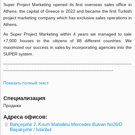
Super Project Marketing opened its first overseas sales office in
Athens, the capital of Greece in 2022 and became the first Turkish
project marketing company which has exclusive sales operations in
Athens.
As Super Project Marketing within 4 years we managed to sale
+7,000 houses to the citizens of 88 different countries. We
maximized our success in sales by incorporating agencies into the
SUPER system.
-------------------------------------------------------------------------------------
-------------------------------------------------------------------------
Показать полный текст
Специализация
Продажа
Адреса офисов:
Bahçeşehir 2. Kısım Mahallesi Mercedes Bulvarı No26/D
Başakşehir / İstanbul