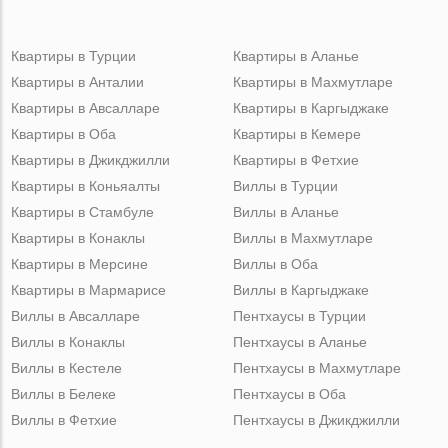
Квартиры в Турции
Квартиры в Аланье
Квартиры в Анталии
Квартиры в Махмутларе
Квартиры в Авсалларе
Квартиры в Каргыджаке
Квартиры в Оба
Квартиры в Кемере
Квартиры в Джикджилли
Квартиры в Фетхие
Квартиры в Коньяалты
Виллы в Турции
Квартиры в Стамбуле
Виллы в Аланье
Квартиры в Конаклы
Виллы в Махмутларе
Квартиры в Мерсине
Виллы в Оба
Квартиры в Мармарисе
Виллы в Каргыджаке
Виллы в Авсалларе
Пентхаусы в Турции
Виллы в Конаклы
Пентхаусы в Аланье
Виллы в Кестеле
Пентхаусы в Махмутларе
Виллы в Белеке
Пентхаусы в Оба
Виллы в Фетхие
Пентхаусы в Джикджилли