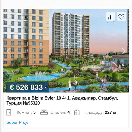
€ 526 833
Квартира в Bizim Evler 10 4+1, Авджылар, Стамбул,
Турция №95320
Комнат:
5
Спален:
4
Площадь:
227 м²
Super Proje