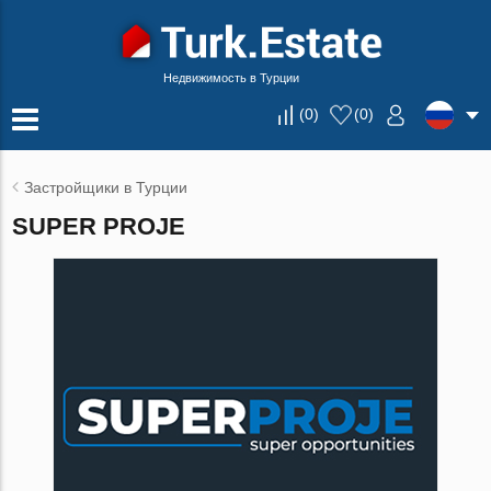
Недвижимость в Турции
(
0
)
(
0
)
Застройщики в Турции
SUPER PROJE