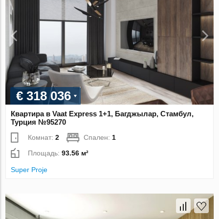
€ 318 036
Квартира в Vaat Express 1+1, Багджылар, Стамбул,
Турция №95270
Комнат:
2
Спален:
1
Площадь:
93.56 м²
Super Proje