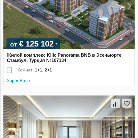
€ 125 102
от
Жилой комплекс Kilic Panorama BNB в Эсеньюрте,
Стамбул, Турция №107134
Комнат:
1+1, 2+1
Super Proje