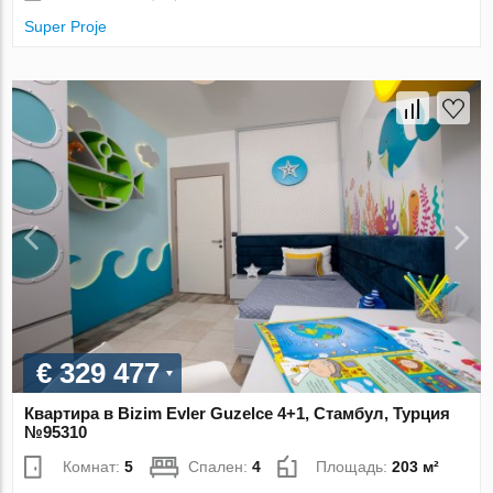
Super Proje
€ 329 477
Квартира в Bizim Evler Guzelce 4+1, Стамбул, Турция
№95310
Комнат:
5
Спален:
4
Площадь:
203 м²