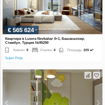
€ 565 624
Квартира в Luxera Nevbahar 4+1, Башакшехир,
Стамбул, Турция №95290
Комнат:
5
Спален:
4
Площадь:
205 м²
Super Proje