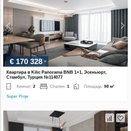
€ 170 328
Квартира в Kilic Panorama BNB 1+1, Эсеньюрт,
Стамбул, Турция №114077
Комнат:
2
Спален:
1
Площадь:
98 м²
Super Proje