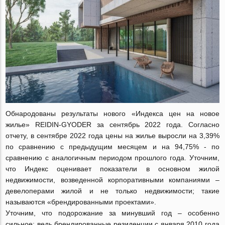
Обнародованы результаты нового «Индекса цен на новое
жилье» REIDIN-GYODER за сентябрь 2022 года. Согласно
отчету, в сентябре 2022 года цены на жилье выросли на 3,39%
по сравнению с предыдущим месяцем и на 94,75% - по
сравнению с аналогичным периодом прошлого года. Уточним,
что Индекс оценивает показатели в основном жилой
недвижимости, возведенной корпоративными компаниями –
девелоперами жилой и не только недвижимости; такие
называются «брендированными проектами».
Уточним, что подорожание за минувший год – особенно
сильное: ведь брендированные резиденции с января 2010 года