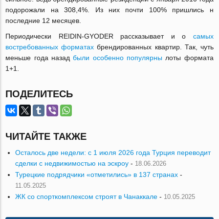
подорожали на 308,4%. Из них почти 100% пришлись н
последние 12 месяцев.
Периодически REIDIN-GYODER рассказывает и о
самых
востребованных форматах
брендированных квартир. Так, чуть
меньше года назад
были особенно популярны
лоты формата
1+1.
ПОДЕЛИТЕСЬ
ЧИТАЙТЕ ТАКЖЕ
Осталось две недели: с 1 июля 2026 года Турция переводит
сделки с недвижимостью на эскроу
-
18.06.2026
Турецкие подрядчики «отметились» в 137 странах
-
11.05.2025
ЖК со спорткомплексом строят в Чанаккале
-
10.05.2025