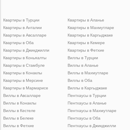
Квартиры в Турции
Квартиры в Аланье
Квартиры в Анталии
Квартиры в Махмутларе
Квартиры в Авсалларе
Квартиры в Каргыджаке
Квартиры в Оба
Квартиры в Кемере
Квартиры в Джикджилли
Квартиры в Фетхие
Квартиры в Коньяалты
Виллы в Турции
Квартиры в Стамбуле
Виллы в Аланье
Квартиры в Конаклы
Виллы в Махмутларе
Квартиры в Мерсине
Виллы в Оба
Квартиры в Мармарисе
Виллы в Каргыджаке
Виллы в Авсалларе
Пентхаусы в Турции
Виллы в Конаклы
Пентхаусы в Аланье
Виллы в Кестеле
Пентхаусы в Махмутларе
Виллы в Белеке
Пентхаусы в Оба
Виллы в Фетхие
Пентхаусы в Джикджилли