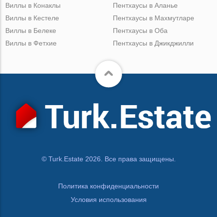
Виллы в Конаклы
Пентхаусы в Аланье
Виллы в Кестеле
Пентхаусы в Махмутларе
Виллы в Белеке
Пентхаусы в Оба
Виллы в Фетхие
Пентхаусы в Джикджилли
© Turk.Estate 2026. Все права защищены.
Политика конфиденциальности
Условия использования