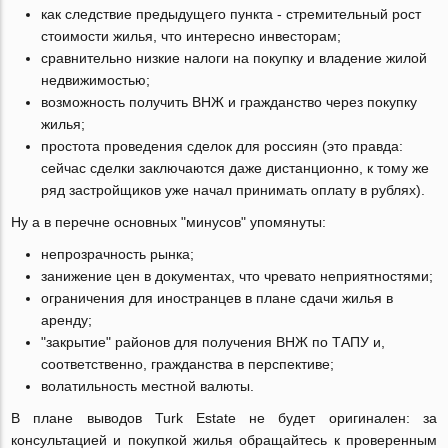
как следствие предыдущего пункта - стремительный рост
стоимости жилья, что интересно инвесторам;
сравнительно низкие налоги на покупку и владение жилой
недвижимостью;
возможность получить ВНЖ и гражданство через покупку
жилья;
простота проведения сделок для россиян (это правда:
сейчас сделки заключаются даже дистанционно, к тому же
ряд застройщиков уже начал принимать оплату в рублях).
Ну а в перечне основных "минусов" упомянуты:
непрозрачность рынка;
занижение цен в документах, что чревато неприятностями;
ограничения для иностранцев в плане сдачи жилья в
аренду;
"закрытие" районов для получения ВНЖ по ТАПУ и,
соответственно, гражданства в перспективе;
волатильность местной валюты.
В плане выводов Turk Estate не будет оригинален: за
консультацией и покупкой жилья обращайтесь к проверенным