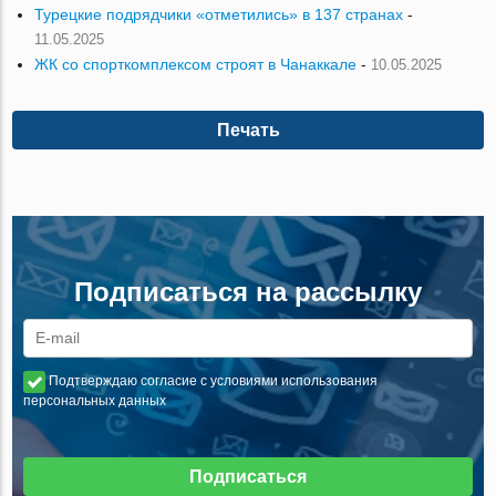
Турецкие подрядчики «отметились» в 137 странах
-
11.05.2025
ЖК со спорткомплексом строят в Чанаккале
-
10.05.2025
Печать
Подписаться на рассылку
Подтверждаю согласие с условиями использования
персональных данных
Подписаться