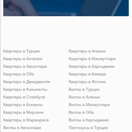
Квартиры в Турции
Квартиры в Аланье
Квартиры в Анталии
Квартиры в Махмутларе
Квартиры в Авсалларе
Квартиры в Каргыджаке
Квартиры в Оба
Квартиры в Кемере
Квартиры в Джикджилли
Квартиры в Фетхие
Квартиры в Коньяалты
Виллы в Турции
Квартиры в Стамбуле
Виллы в Аланье
Квартиры в Конаклы
Виллы в Махмутларе
Квартиры в Мерсине
Виллы в Оба
Квартиры в Мармарисе
Виллы в Каргыджаке
Виллы в Авсалларе
Пентхаусы в Турции