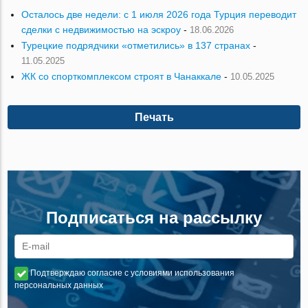
Осталось две недели: с 1 июля 2026 года Турция переводит
сделки с недвижимостью на эскроу
-
18.06.2026
Турецкие подрядчики «отметились» в 137 странах
-
11.05.2025
ЖК со спорткомплексом строят в Чанаккале
-
10.05.2025
Печать
Подписаться на рассылку
Подтверждаю согласие с условиями использования
персональных данных