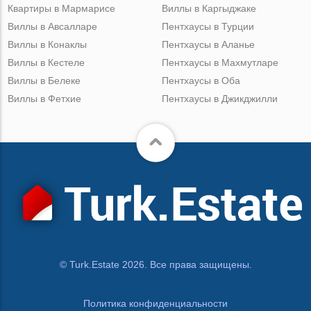
Квартиры в Мармарисе
Виллы в Каргыджаке
Виллы в Авсалларе
Пентхаусы в Турции
Виллы в Конаклы
Пентхаусы в Аланье
Виллы в Кестеле
Пентхаусы в Махмутларе
Виллы в Белеке
Пентхаусы в Оба
Виллы в Фетхие
Пентхаусы в Джикджилли
© Turk.Estate 2026. Все права защищены.
Политика конфиденциальности