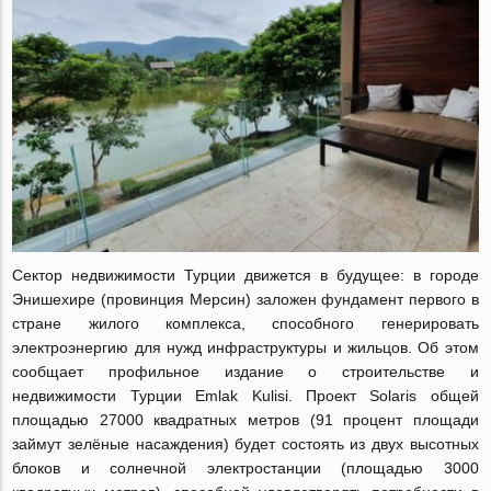
Сектор недвижимости Турции движется в будущее: в городе
Энишехире (провинция Мерсин) заложен фундамент первого в
стране жилого комплекса, способного генерировать
электроэнергию для нужд инфраструктуры и жильцов. Об этом
сообщает профильное издание о строительстве и
недвижимости Турции Emlak Kulisi. Проект Solaris общей
площадью 27000 квадратных метров (91 процент площади
займут зелёные насаждения) будет состоять из двух высотных
блоков и солнечной электростанции (площадью 3000