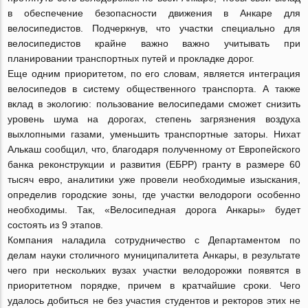
в обеспечение безопасности движения в Анкаре для
велосипедистов. Подчеркнув, что участки специально для
велосипедистов крайне важно важно учитывать при
планировании транспортных путей и прокладке дорог.
Еще одним приоритетом, по его словам, является интеграция
велосипедов в систему общественного транспорта. А также
вклад в экологию: пользование велосипедами сможет снизить
уровень шума на дорогах, степень загрязнения воздуха
выхлопными газами, уменьшить транспортные заторы. Нихат
Алькаш сообщил, что, благодаря полученному от Европейского
банка реконструкции и развития (ЕБРР) гранту в размере 60
тысяч евро, аналитики уже провели необходимые изыскания,
определив городские зоны, где участки велодороги особенно
необходимы. Так, «Велосипедная дорога Анкары» будет
состоять из 9 этапов.
Компания наладила сотрудничество с Департаментом по
делам науки столичного муниципалитета Анкары, в результате
чего при нескольких вузах участки велодорожки появятся в
приоритетном порядке, причем в кратчайшие сроки. Чего
удалось добиться не без участия студентов и ректоров этих не