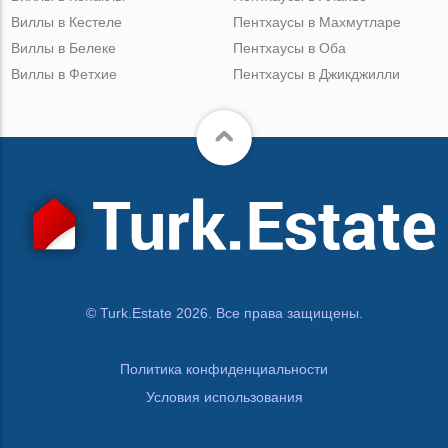
Виллы в Кестеле
Пентхаусы в Махмутларе
Виллы в Белеке
Пентхаусы в Оба
Виллы в Фетхие
Пентхаусы в Джикджилли
© Turk.Estate 2026. Все права защищены.
Политика конфиденциальности
Условия использования