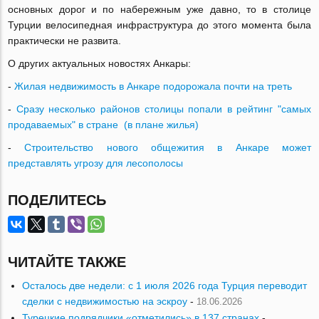
основных дорог и по набережным уже давно, то в столице
Турции велосипедная инфраструктура до этого момента была
практически не развита.
О других актуальных новостях Анкары:
-
Жилая недвижимость в Анкаре подорожала почти на треть
-
Сразу несколько районов столицы попали в рейтинг "самых
продаваемых" в стране (в плане жилья)
-
Строительство нового общежития в Анкаре может
представлять угрозу для лесополосы
ПОДЕЛИТЕСЬ
ЧИТАЙТЕ ТАКЖЕ
Осталось две недели: с 1 июля 2026 года Турция переводит
сделки с недвижимостью на эскроу
-
18.06.2026
Турецкие подрядчики «отметились» в 137 странах
-