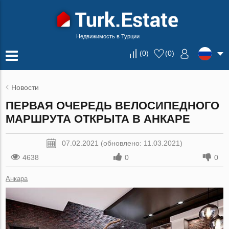
Недвижимость в Турции
(
0
)
(
0
)
Новости
ПЕРВАЯ ОЧЕРЕДЬ ВЕЛОСИПЕДНОГО
МАРШРУТА ОТКРЫТА В АНКАРЕ
07.02.2021 (обновлено: 11.03.2021)
4638
0
0
Анкара