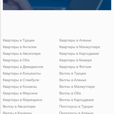
Квартиры в Турции
Квартиры в Аланье
Квартиры в Анталии
Квартиры в Махмутларе
Квартиры в Авсалларе
Квартиры в Каргыджаке
Квартиры в Оба
Квартиры в Кемере
Квартиры в Джикджилли
Квартиры в Фетхие
Квартиры в Коньяалты
Виллы в Турции
Квартиры в Стамбуле
Виллы в Аланье
Квартиры в Конаклы
Виллы в Махмутларе
Квартиры в Мерсине
Виллы в Оба
Квартиры в Мармарисе
Виллы в Каргыджаке
Виллы в Авсалларе
Пентхаусы в Турции
Виллы в Конаклы
Пентхаусы в Аланье