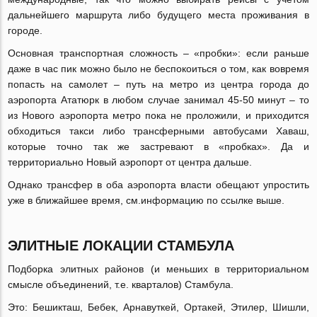
дальнейшего маршрута либо будущего места проживания в
городе.
Основная транспортная сложность – «пробки»: если раньше
даже в час пик можно было не беспокоиться о том, как вовремя
попасть на самолет – путь на метро из центра города до
аэропорта Ататюрк в любом случае занимал 45-50 минут – то
из Нового аэропорта метро пока не проложили, и приходится
обходиться такси либо трансферными автобусами Хаваш,
которые точно так же застревают в «пробках». Да и
территориально Новый аэропорт от центра дальше.
Однако трансфер в оба аэропорта власти обещают упростить
уже в ближайшее время, см.информацию по ссылке выше.
ЭЛИТНЫЕ ЛОКАЦИИ СТАМБУЛА
Подборка элитных районов (и меньших в территориальном
смысле объединений, т.е. кварталов) Стамбула.
Это: Бешикташ, Бебек, Арнавуткей, Ортакей, Этилер, Шишли,