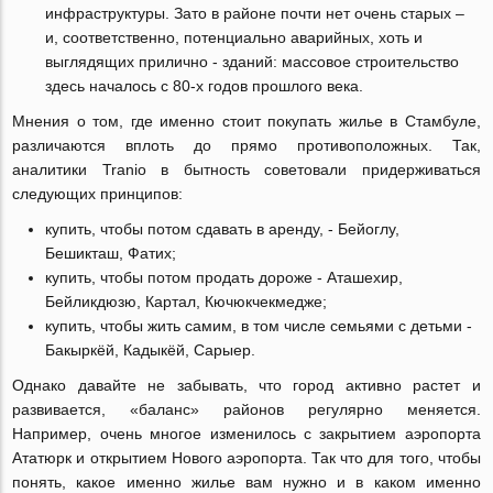
инфраструктуры. Зато в районе почти нет очень старых –
и, соответственно, потенциально аварийных, хоть и
выглядящих прилично - зданий: массовое строительство
здесь началось с 80-х годов прошлого века.
Мнения о том, где именно стоит покупать жилье в Стамбуле,
различаются вплоть до прямо противоположных. Так,
аналитики Tranio в бытность советовали придерживаться
следующих принципов:
купить, чтобы потом сдавать в аренду, - Бейоглу,
Бешикташ, Фатих;
купить, чтобы потом продать дороже - Аташехир,
Бейликдюзю, Картал, Кючюкчекмедже;
купить, чтобы жить самим, в том числе семьями с детьми -
Бакыркёй, Кадыкёй, Сарыер.
Однако давайте не забывать, что город активно растет и
развивается, «баланс» районов регулярно меняется.
Например, очень многое изменилось с закрытием аэропорта
Ататюрк и открытием Нового аэропорта. Так что для того, чтобы
понять, какое именно жилье вам нужно и в каком именно