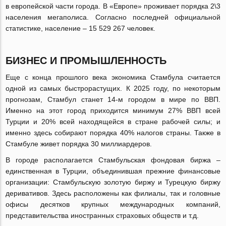
в европейской части города. В «Европе» проживает порядка 2\3
населения мегаполиса. Согласно последней официальной
статистике, население – 15 529 267 человек.
БИЗНЕС И ПРОМЫШЛЕННОСТЬ
Еще с конца прошлого века экономика Стамбула считается
одной из самых быстрорастущих. К 2025 году, по некоторым
прогнозам, Стамбул станет 14-м городом в мире по ВВП.
Именно на этот город приходится минимум 27% ВВП всей
Турции и 20% всей находящейся в стране рабочей силы; и
именно здесь собирают порядка 40% налогов страны. Также в
Стамбуле живет порядка 30 миллиардеров.
В городе располагается Стамбульская фондовая биржа –
единственная в Турции, объединившая прежние финансовые
организации: Стамбульскую золотую биржу и Турецкую биржу
деривативов. Здесь расположены как филиалы, так и головные
офисы десятков крупных международных компаний,
представительства иностранных страховых обществ и т.д.