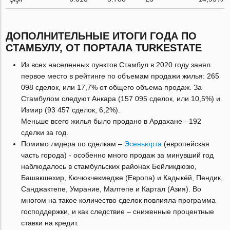
ДОПОЛНИТЕЛЬНЫЕ ИТОГИ ГОДА ПО
СТАМБУЛУ, ОТ ПОРТАЛА TURKESTATE
Из всех населенных пунктов Стамбул в 2020 году занял
первое место в рейтинге по объемам продажи жилья: 265
098 сделок, или 17,7% от общего объема продаж. За
Стамбулом следуют Анкара (157 095 сделок, или 10,5%) и
Измир (93 457 сделок, 6,2%).
Меньше всего жилья было продано в Ардахане - 192
сделки за год.
Помимо лидера по сделкам –
Эсеньюрта
(европейская
часть города) - особенно много продаж за минувший год
наблюдалось в стамбульских районах Бейликдюзю,
Башакшехир, Кючюкчекмедже (Европа) и Кадыкёй, Пендик,
Санджактепе, Умрание, Малтепе и Картал (Азия). Во
многом на такое количество сделок повлияла программа
господдержки, и как следствие – сниженные процентные
ставки на кредит.