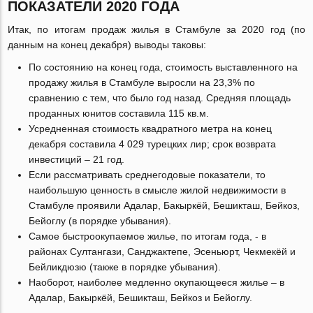
ПОКАЗАТЕЛИ 2020 ГОДА
Итак, по итогам продаж жилья в Стамбуле за 2020 год (по
данным на конец декабря) выводы таковы:
По состоянию на конец года, стоимость выставленного на
продажу жилья в Стамбуле выросли на 23,3% по
сравнению с тем, что было год назад. Средняя площадь
проданных юнитов составила 115 кв.м.
Усредненная стоимость квадратного метра на конец
декабря составила 4 029 турецких лир; срок возврата
инвестиций – 21 год.
Если рассматривать среднегодовые показатели, то
наибольшую ценность в смысле жилой недвижимости в
Стамбуле проявили Адалар, Бакыркёй, Бешикташ, Бейкоз,
Бейоглу (в порядке убывания).
Самое быстроокупаемое жилье, по итогам года, - в
районах Султангази, Санджактепе, Эсеньюрт, Чекмекёй и
Бейликдюзю (также в порядке убывания).
Наоборот, наиболее медленно окупающееся жилье – в
Адалар, Бакыркёй, Бешикташ, Бейкоз и Бейоглу.