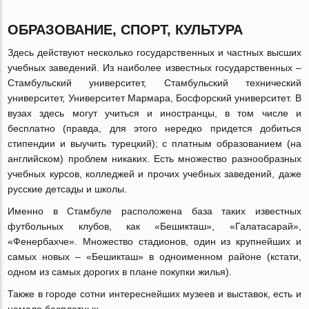
ОБРАЗОВАНИЕ, СПОРТ, КУЛЬТУРА
Здесь действуют несколько государственных и частных высших
учебных заведений. Из наиболее известных государственных –
Стамбульский университет, Стамбульский технический
университет, Университет Мармара, Босфорский университет. В
вузах здесь могут учиться и иностранцы, в том числе и
бесплатно (правда, для этого нередко придется добиться
стипендии и выучить турецкий); с платным образованием (на
английском) проблем никаких. Есть множество разнообразных
учебных курсов, колледжей и прочих учебных заведений, даже
русские детсады и школы.
Именно в Стамбуле расположена база таких известных
футбольных клубов, как «Бешикташ», «Галатасарай»,
«Фенербахче». Множество стадионов, один из крупнейших и
самых новых – «Бешикташ» в одноименном районе (кстати,
одном из самых дорогих в плане покупки жилья).
Также в городе сотни интереснейших музеев и выставок, есть и
немало бесплатных.