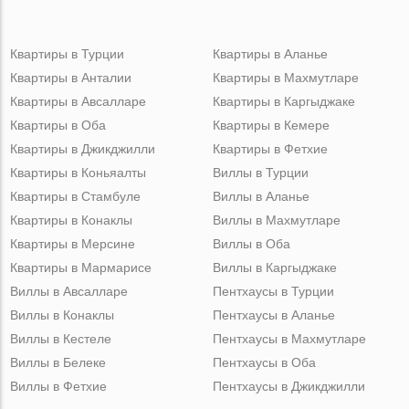
Квартиры в Турции
Квартиры в Аланье
Квартиры в Анталии
Квартиры в Махмутларе
Квартиры в Авсалларе
Квартиры в Каргыджаке
Квартиры в Оба
Квартиры в Кемере
Квартиры в Джикджилли
Квартиры в Фетхие
Квартиры в Коньяалты
Виллы в Турции
Квартиры в Стамбуле
Виллы в Аланье
Квартиры в Конаклы
Виллы в Махмутларе
Квартиры в Мерсине
Виллы в Оба
Квартиры в Мармарисе
Виллы в Каргыджаке
Виллы в Авсалларе
Пентхаусы в Турции
Виллы в Конаклы
Пентхаусы в Аланье
Виллы в Кестеле
Пентхаусы в Махмутларе
Виллы в Белеке
Пентхаусы в Оба
Виллы в Фетхие
Пентхаусы в Джикджилли