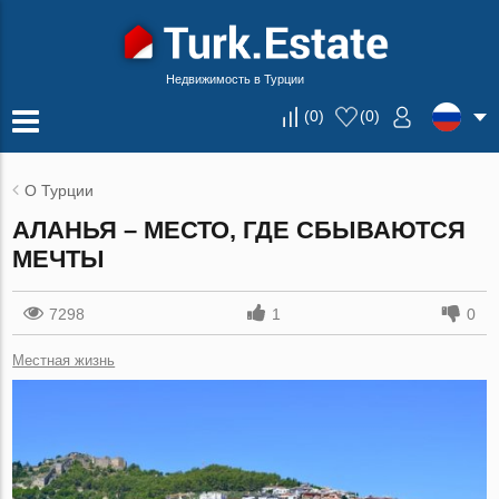
Недвижимость в Турции
(
0
)
(
0
)
О Турции
АЛАНЬЯ – МЕСТО, ГДЕ СБЫВАЮТСЯ
МЕЧТЫ
7298
1
0
Местная жизнь