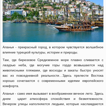
Аланья - прекрасный город, в котором чувствуется волшебное
влияние турецкой культуры, истории и природы.
Там, где бирюзовое Средиземное море плавно сливается с
лазурью неба, где могучие горы гордо возвышаются над
живописными пляжами, где восходы и закаты быстро уносят
вас из повседневной реальности…Здесь прелести Востока
хорошо сочетаются с современными идеями европейского
комфорта.
Аланья - само имя вызывает в воображении вечное лето. Здесь
днем ​ царит атмосфера спокойствия и безмятежности.
Вечером улицы наполняются людьми, которые наслаждаются