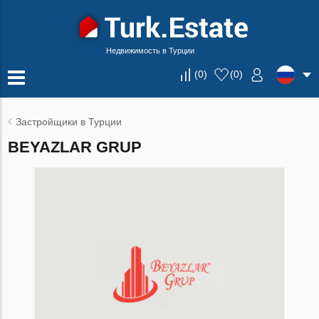
Недвижимость в Турции
(
0
)
(
0
)
Застройщики в Турции
BEYAZLAR GRUP