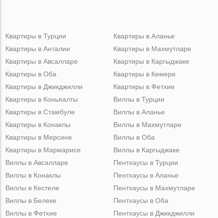
Квартиры в Турции
Квартиры в Аланье
Квартиры в Анталии
Квартиры в Махмутларе
Квартиры в Авсалларе
Квартиры в Каргыджаке
Квартиры в Оба
Квартиры в Кемере
Квартиры в Джикджилли
Квартиры в Фетхие
Квартиры в Коньяалты
Виллы в Турции
Квартиры в Стамбуле
Виллы в Аланье
Квартиры в Конаклы
Виллы в Махмутларе
Квартиры в Мерсине
Виллы в Оба
Квартиры в Мармарисе
Виллы в Каргыджаке
Виллы в Авсалларе
Пентхаусы в Турции
Виллы в Конаклы
Пентхаусы в Аланье
Виллы в Кестеле
Пентхаусы в Махмутларе
Виллы в Белеке
Пентхаусы в Оба
Виллы в Фетхие
Пентхаусы в Джикджилли