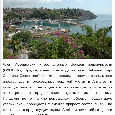
Член Ассоциации инвестиционных фондов недвижимости
(GYODER), Председатель совета директоров Helmann Yapı
Сельман Озгюн сообщил, что в период пандемии очень много
иностранцев интересовались покупкой жилья в Анталье, и
зачастую интерес превращался в реальную сделку; то есть, из
всех регионов предпочтение отдавали именно этому.
Пандемия не то что «не помешала» - объемы продаж даже
увеличились, сообщает Emlakkulisi: прирост составил 15%, по
сравнению с предыдущим годом. А объем комиссий за сделки