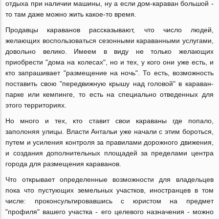
отдыха при наличии машины, ну а если дом-караван большой -
то там даже можно жить какое-то время.
Продавцы караванов рассказывают, что число людей,
желающих воспользоваться сезонными караванными услугами,
довольно велико. Имеем в виду не только желающих
приобрести "дома на колесах", но и тех, у кого они уже есть, и
кто запрашивает "размещение на ночь". То есть, возможность
поставить свою "передвижную крышу над головой" в караван-
парке или кемпинге, то есть на специально отведенных для
этого территориях.
Но много и тех, кто ставит свои караваны где попало,
заполоняя улицы. Власти Антальи уже начали с этим бороться,
путем и усиления контроля за правилами дорожного движения,
и создания дополнительных площадей за пределами центра
города для размещения караванов.
Что открывает определенные возможности для владельцев
пока что пустующих земельных участков, иностранцев в том
числе: проконсультировавшись с юристом на предмет
"профиля" вашего участка - его целевого назначения - можно