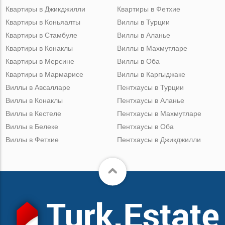
Квартиры в Джикджилли
Квартиры в Фетхие
Квартиры в Коньяалты
Виллы в Турции
Квартиры в Стамбуле
Виллы в Аланье
Квартиры в Конаклы
Виллы в Махмутларе
Квартиры в Мерсине
Виллы в Оба
Квартиры в Мармарисе
Виллы в Каргыджаке
Виллы в Авсалларе
Пентхаусы в Турции
Виллы в Конаклы
Пентхаусы в Аланье
Виллы в Кестеле
Пентхаусы в Махмутларе
Виллы в Белеке
Пентхаусы в Оба
Виллы в Фетхие
Пентхаусы в Джикджилли