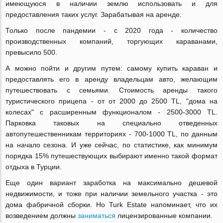
имеющуюся в наличии землю использовать и для
предоставления таких услуг. Зарабатывая на аренде.
Только после пандемии - с 2020 года - количество
производственных компаний, торгующих караванами,
превысило 500.
А можно пойти и другим путем: самому купить караван и
предоставлять его в аренду владельцам авто, желающим
путешествовать с семьями. Стоимость аренды такого
туристического прицепа - от от 2000 до 2500 TL, "дома на
колесах" с расширенным функционалом - 2500-3000 TL.
Парковка таковых на специально отведенных
автопутешественникам территориях - 700-1000 TL, по данным
на начало сезона. И уже сейчас, по статистике, как минимум
порядка 15% путешествующих выбирают именно такой формат
отдыха в Турции.
Еще один вариант заработка на максимально дешевой
недвижимости, и тоже при наличии земельного участка - это
дома фабричной сборки. Но Turk Estate напоминает, что их
возведением должны
заниматься
лицензированные компании.