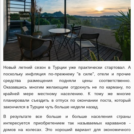
Новый летний сезон в Турции уже практически стартовал. А
поскольку инфляция по-прежнему "в силе", отели и прочие
средства размещения подняли цены соответственно.
Оказавшись многим желающим отдохнуть не по карману, по
крайней мере местному населению. К тому же многие
планировали съездить в отпуск по окончании поста, который
закончился в Турции чуть больше недели назад.
В результате все больше и больше населения страны
интересуется приобретением так называемых караванов -
домов на колесах. Это хороший вариант для экономичного