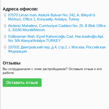
Адреса офисов:
07070 Liman mah. Ataturk Bulvari No: 242, A. Bileydi Is
Merkezi, Office 1, Konyaalty, Antalya, Turkey
Akdeniz Mahallesi, Cumhuriyet Caddesi No: 25, B Blok Office
3, 33160 Mezitli/Mersin
Güllerpınarı Mah. Eşref Kahvecioğlu Cad. Hacıkadiroğlu Apt.
No: 9/А Alanya/Antalya-TURKEY
107031 Дмитровский пер, д.4, стр.2, г. Москва, Российская
Федерация
Отзывы
Вы сотрудничали с этим застройщиком? Оставьте отзыв о его
работе.
Оставить отзыв