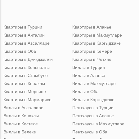
Квартиры в Турции
Квартиры в Аланье
Квартиры в Анталии
Квартиры в Махмутларе
Квартиры в Авсалларе
Квартиры в Каргыджаке
Квартиры в Оба
Квартиры в Кемере
Квартиры в Джикджилли
Квартиры в Фетхие
Квартиры в Коньяалты
Виллы в Турции
Квартиры в Стамбуле
Виллы в Аланье
Квартиры в Конаклы
Виллы в Махмутларе
Квартиры в Мерсине
Виллы в Оба
Квартиры в Мармарисе
Виллы в Каргыджаке
Виллы в Авсалларе
Пентхаусы в Турции
Виллы в Конаклы
Пентхаусы в Аланье
Виллы в Кестеле
Пентхаусы в Махмутларе
Виллы в Белеке
Пентхаусы в Оба