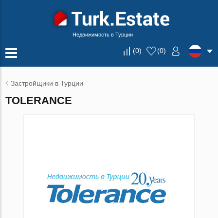
Недвижимость в Турции
(
0
)
(
0
)
Застройщики в Турции
TOLERANCE