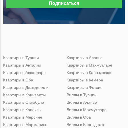
Подписаться
Квартиры в Турции
Квартиры в Аланье
Квартиры в Анталии
Квартиры в Махмутларе
Квартиры в Авсалларе
Квартиры в Каргыджаке
Квартиры в Оба
Квартиры в Кемере
Квартиры в Джикджилли
Квартиры в Фетхие
Квартиры в Коньяалты
Виллы в Турции
Квартиры в Стамбуле
Виллы в Аланье
Квартиры в Конаклы
Виллы в Махмутларе
Квартиры в Мерсине
Виллы в Оба
Квартиры в Мармарисе
Виллы в Каргыджаке