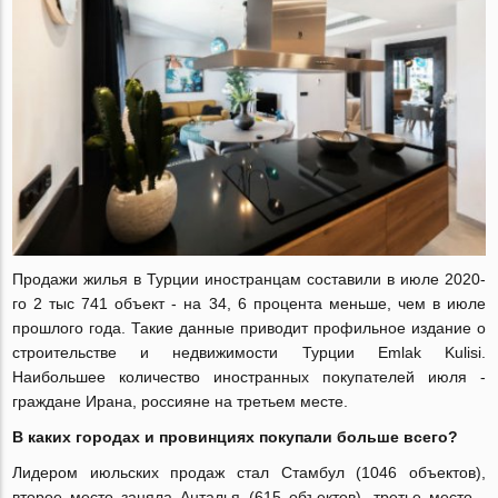
Продажи жилья в Турции иностранцам составили в июле 2020-
го 2 тыс 741 объект - на 34, 6 процента меньше, чем в июле
прошлого года. Такие данные приводит профильное издание о
строительстве и недвижимости Турции Emlak Kulisi.
Наибольшее количество иностранных покупателей июля -
граждане Ирана, россияне на третьем месте.
В каких городах и провинциях покупали больше всего?
Лидером июльских продаж стал Стамбул (1046 объектов),
второе место заняла Анталья (615 объектов), третье место -