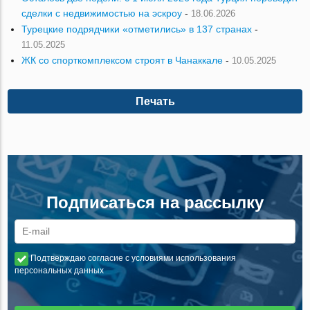
сделки с недвижимостью на эскроу
-
18.06.2026
Турецкие подрядчики «отметились» в 137 странах
-
11.05.2025
ЖК со спорткомплексом строят в Чанаккале
-
10.05.2025
Печать
Подписаться на рассылку
Подтверждаю согласие с условиями использования
персональных данных