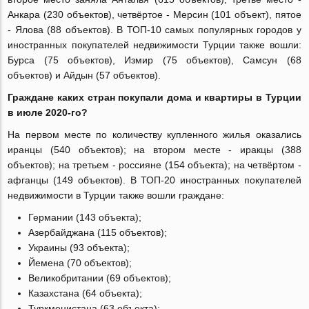
Анкара (230 объектов), четвёртое - Мерсин (101 объект), пятое
- Ялова (88 объектов).
В ТОП-10 самых популярных городов у
иностранных покупателей недвижимости Турции также вошли:
Бурса (75 объектов), Измир (75 объектов), Самсун (68
объектов) и Айдын (57 объектов).
Граждане каких стран покупали дома и квартиры в Турции
в июле 2020-го?
На первом месте по количеству купленного жилья оказались
иранцы (540 объектов); на втором месте - иракцы (388
объектов); на третьем - россияне (154 объекта); на четвёртом -
афганцы (149 объектов). В ТОП-20 иностранных покупателей
недвижимости в Турции также вошли граждане:
Германии (143 объекта);
Азербайджана (115 объектов);
Украины (93 объекта);
Йемена (70 объектов);
Великобритании (69 объектов);
Казахстана (64 объекта);
Туркменистана (63 объекта);