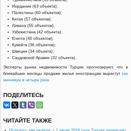
Иордании (63 объекта);
Палестины (60 объектов);
Китая (57 объектов);
Ливана (55 объектов);
Узбекистана (42 объекта);
Египта (40 объектов);
Кувейта (36 объектов);
Швеции (34 объекта);
Саудовской Аравии (32 объекта).
Эксперты рынка недвижимости Турции прогнозируют, что в
ближайшие месяцы продажи жилья иностранцам вырастут
как
минимум в четыре раза.
ПОДЕЛИТЕСЬ
ЧИТАЙТЕ ТАКЖЕ
Осталось две недели: с 1 июля 2026 года Турция переводит