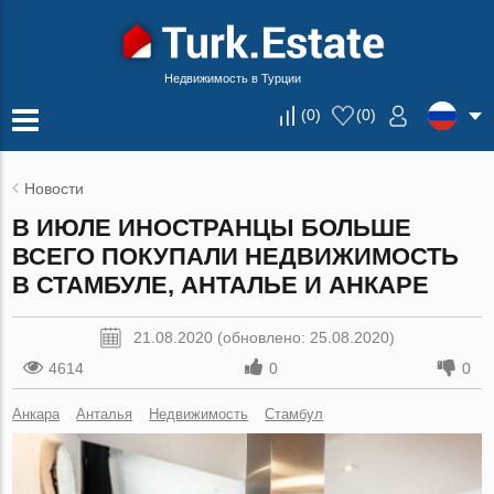
Недвижимость в Турции
(
0
)
(
0
)
Новости
В ИЮЛЕ ИНОСТРАНЦЫ БОЛЬШЕ
ВСЕГО ПОКУПАЛИ НЕДВИЖИМОСТЬ
В СТАМБУЛЕ, АНТАЛЬЕ И АНКАРЕ
21.08.2020 (обновлено: 25.08.2020)
4614
0
0
Анкара
Анталья
Недвижимость
Стамбул