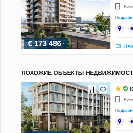
Ком
Подробн
€ 173 486
Связ
ПОХОЖИЕ ОБЪЕКТЫ НЕДВИЖИМОСТ
К
Ком
Подробн