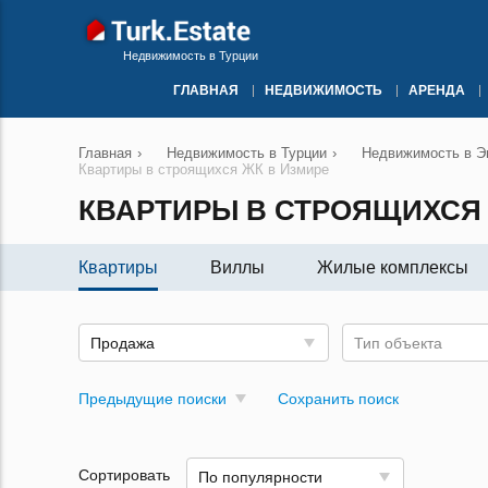
Недвижимость в Турции
ГЛАВНАЯ
НЕДВИЖИМОСТЬ
АРЕНДА
Главная
›
Недвижимость в Турции
›
Недвижимость в Эг
Квартиры в строящихся ЖК в Измире
КВАРТИРЫ В СТРОЯЩИХСЯ 
Квартиры
Виллы
Жилые комплексы
Продажа
Тип объекта
Предыдущие поиски
Сохранить поиск
Сортировать
По популярности