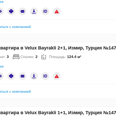
ее
аться с компанией
вартира в Velux Bayrakli 2+1, Измир, Турция №14
нат:
3
Спален:
2
Площадь:
124.4 м²
ее
аться с компанией
вартира в Velux Bayrakli 1+1, Измир, Турция №14