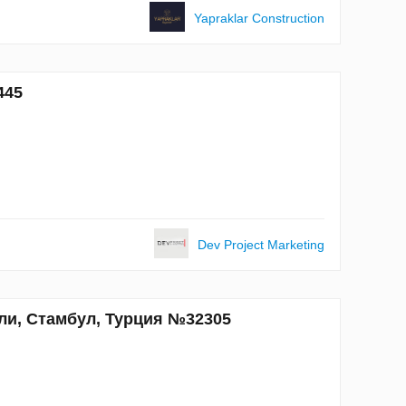
Yapraklar Construction
445
Dev Project Marketing
шли, Стамбул, Турция №32305