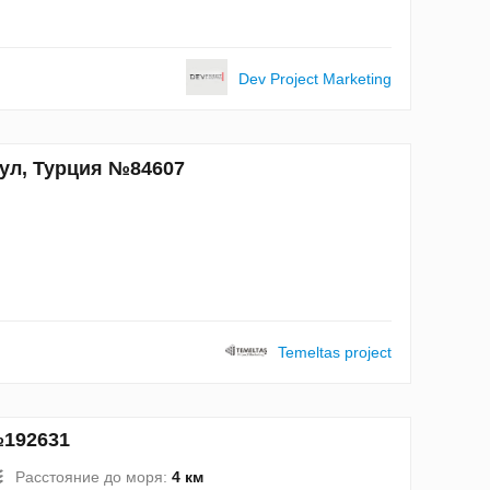
Dev Project Marketing
бул, Турция №84607
Temeltas project
№192631
Расстояние до моря:
4 км