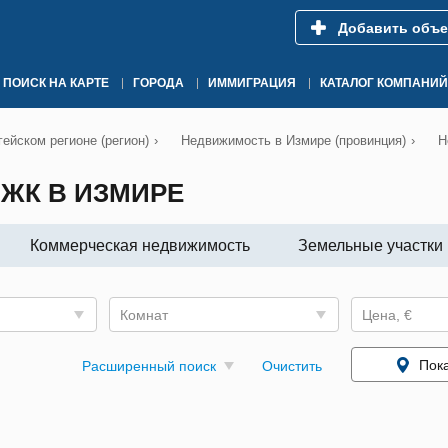
Добавить объе
ПОИСК НА КАРТЕ
ГОРОДА
ИММИГРАЦИЯ
КАТАЛОГ КОМПАНИЙ
ейском регионе (регион)
›
Недвижимость в Измире (провинция)
›
Н
ЖК В ИЗМИРЕ
Коммерческая недвижимость
Земельные участки
Комнат
Цена, €
Пока
Расширенный поиск
Очистить