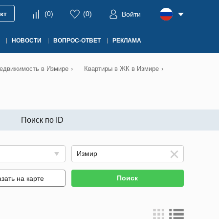
кт
(
0
)
(
0
)
Войти
НОВОСТИ
ВОПРОС-ОТВЕТ
РЕКЛАМА
едвижимость в Измире
›
Квартиры в ЖК в Измире
›
Поиск по ID
Поиск
зать на карте