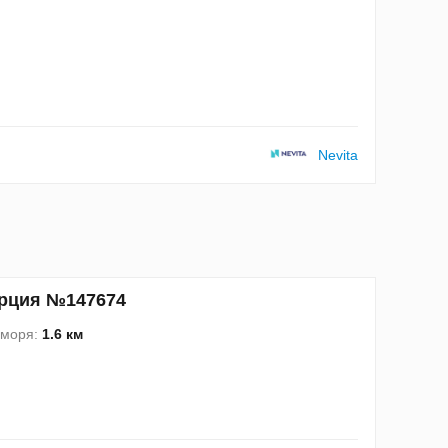
Nevita
Турция №147674
 моря:
1.6 км