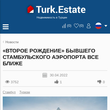
Недвижимость в Турции
(
0
)
(
0
)
Новости
«ВТОРОЕ РОЖДЕНИЕ» БЫВШЕГО
СТАМБУЛЬСКОГО АЭРОПОРТА ВСЕ
БЛИЖЕ
30.04.2022
3752
1
0
Стамбул
Туризм