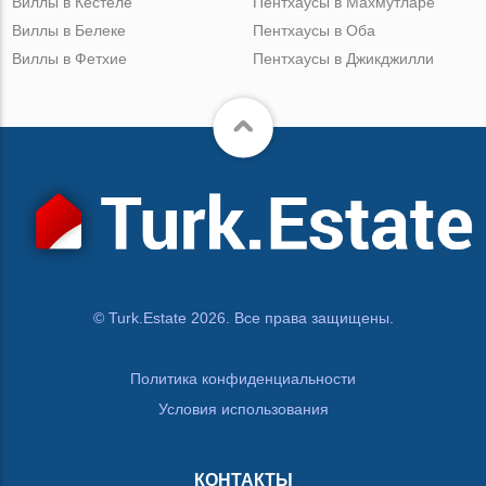
Виллы в Кестеле
Пентхаусы в Махмутларе
Виллы в Белеке
Пентхаусы в Оба
Виллы в Фетхие
Пентхаусы в Джикджилли
© Turk.Estate 2026. Все права защищены.
Политика конфиденциальности
Условия использования
КОНТАКТЫ