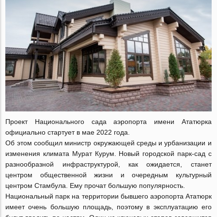
Проект Национального сада аэропорта имени Ататюрка
официально стартует в мае 2022 года.
Об этом сообщил министр окружающей среды и урбанизации и
изменения климата Мурат Курум. Новый городской парк-сад с
разнообразной инфраструктурой, как ожидается, станет
центром общественной жизни и очередным культурный
центром Стамбула. Ему прочат большую популярность.
Национальный парк на территории бывшего аэропорта Ататюрк
имеет очень большую площадь, поэтому в эксплуатацию его