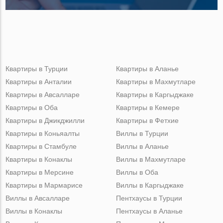
Квартиры в Турции
Квартиры в Аланье
Квартиры в Анталии
Квартиры в Махмутларе
Квартиры в Авсалларе
Квартиры в Каргыджаке
Квартиры в Оба
Квартиры в Кемере
Квартиры в Джикджилли
Квартиры в Фетхие
Квартиры в Коньяалты
Виллы в Турции
Квартиры в Стамбуле
Виллы в Аланье
Квартиры в Конаклы
Виллы в Махмутларе
Квартиры в Мерсине
Виллы в Оба
Квартиры в Мармарисе
Виллы в Каргыджаке
Виллы в Авсалларе
Пентхаусы в Турции
Виллы в Конаклы
Пентхаусы в Аланье