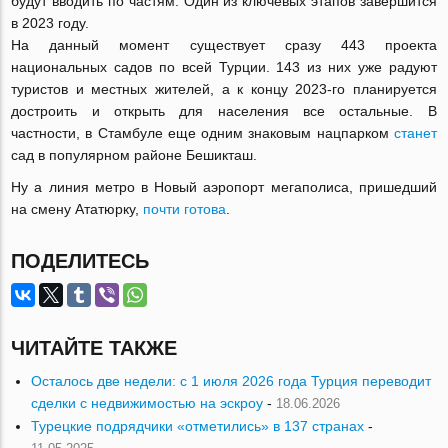
будут вводить по частям. Один из ключевых этапов завершится
в 2023 году.
На данный момент существует сразу 443 проекта
национальных садов по всей Турции. 143 из них уже радуют
туристов и местных жителей, а к концу 2023-го планируется
достроить и открыть для населения все остальные. В
частности, в Стамбуле еще одним знаковым нацпарком
станет
сад в популярном районе Бешикташ.
Ну а линия метро в Новый аэропорт мегаполиса, пришедший
на смену Ататюрку,
почти готова
.
ПОДЕЛИТЕСЬ
ЧИТАЙТЕ ТАКЖЕ
Осталось две недели: с 1 июля 2026 года Турция переводит
сделки с недвижимостью на эскроу
-
18.06.2026
Турецкие подрядчики «отметились» в 137 странах
-