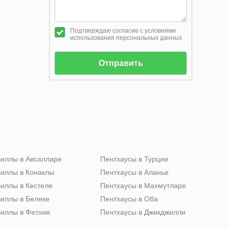
Подтверждаю согласие с условиями
использования персональных данных
Отправить
иллы в Авсалларе
Пентхаусы в Турции
иллы в Конаклы
Пентхаусы в Аланье
иллы в Кестеле
Пентхаусы в Махмутларе
иллы в Белеке
Пентхаусы в Оба
иллы в Фетхие
Пентхаусы в Джикджилли