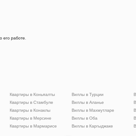
о его работе.
Квартиры в Коньяалты
Виллы в Турции
В
Квартиры в Стамбуле
Виллы в Аланье
В
Квартиры в Конаклы
Виллы в Махмутларе
В
Квартиры в Мерсине
Виллы в Оба
В
Квартиры в Мармарисе
Виллы в Каргыджаке
В