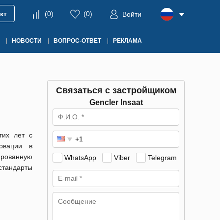
кт
(
0
)
(
0
)
Войти
НОВОСТИ
ВОПРОС-ОТВЕТ
РЕКЛАМА
Связаться с застройщиком
Gencler Insaat
гих лет с
овации в
ированную
WhatsApp
Viber
Telegram
стандарты