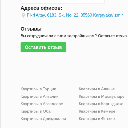
Адреса офисов:
Fikri Altay, 6183. Sk. No: 22, 35560 Karşıyaka/İzmir
Отзывы
Вы сотрудничали с этим застройщиком? Оставьте отзыв 
Оставить отзыв
Квартиры в Турции
Квартиры в Аланье
Квартиры в Анталии
Квартиры в Махмутларе
Квартиры в Авсалларе
Квартиры в Каргыджаке
Квартиры в Оба
Квартиры в Кемере
Квартиры в Джикджилли
Квартиры в Фетхие