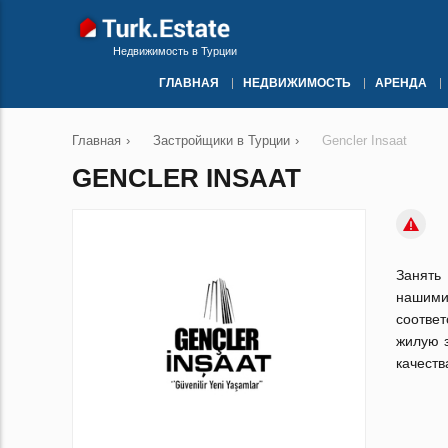
Недвижимость в Турции
ГЛАВНАЯ
НЕДВИЖИМОСТЬ
АРЕНДА
Главная
›
Застройщики в Турции
›
Gencler Insaat
GENCLER INSAAT
Занять
нашими
соотве
жилую 
качеств