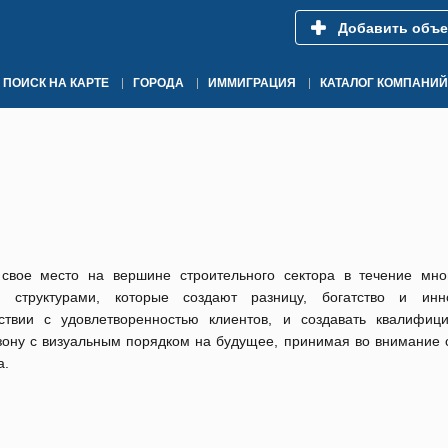
Добавить объе
ПОИСК НА КАРТЕ
ГОРОДА
ИММИГРАЦИЯ
КАТАЛОГ КОМПАНИЙ
 свое место на вершине строительного сектора в течение мно
 структурами, которые создают разницу, богатство и инн
тствии с удовлетворенностью клиентов, и создавать квалифиц
зону с визуальным порядком на будущее, принимая во внимание 
а.