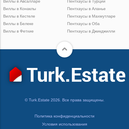
Виллы в Авсалларе
Пентхаусы в Турции
Виллы в Конаклы
Пентхаусы в Аланье
Виллы в Кестеле
Пентхаусы в Махмутларе
Виллы в Белеке
Пентхаусы в Оба
Виллы в Фетхие
Пентхаусы в Джикджилли
© Turk.Estate 2026. Все права защищены.
Политика конфиденциальности
Условия использования