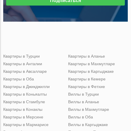
Подписаться
Квартиры в Турции
Квартиры в Аланье
Квартиры в Анталии
Квартиры в Махмутларе
Квартиры в Авсалларе
Квартиры в Каргыджаке
Квартиры в Оба
Квартиры в Кемере
Квартиры в Джикджилли
Квартиры в Фетхие
Квартиры в Коньяалты
Виллы в Турции
Квартиры в Стамбуле
Виллы в Аланье
Квартиры в Конаклы
Виллы в Махмутларе
Квартиры в Мерсине
Виллы в Оба
Квартиры в Мармарисе
Виллы в Каргыджаке