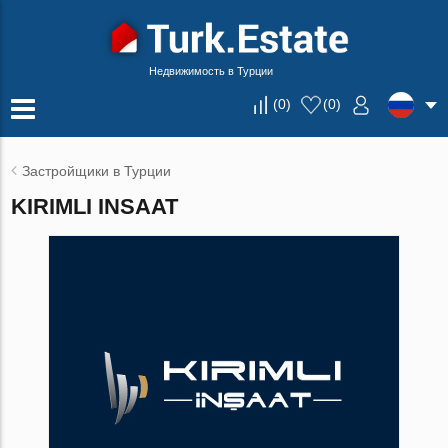
Недвижимость в Турции
(
0
)
(
0
)
Застройщики в Турции
KIRIMLI INSAAT