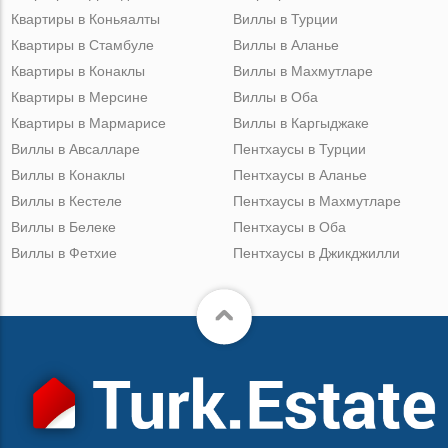
Квартиры в Коньяалты
Виллы в Турции
Квартиры в Стамбуле
Виллы в Аланье
Квартиры в Конаклы
Виллы в Махмутларе
Квартиры в Мерсине
Виллы в Оба
Квартиры в Мармарисе
Виллы в Каргыджаке
Виллы в Авсалларе
Пентхаусы в Турции
Виллы в Конаклы
Пентхаусы в Аланье
Виллы в Кестеле
Пентхаусы в Махмутларе
Виллы в Белеке
Пентхаусы в Оба
Виллы в Фетхие
Пентхаусы в Джикджилли