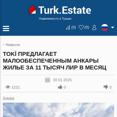
Недвижимость в Турции
(
0
)
(
0
)
Новости
TOKİ ПРЕДЛАГАЕТ
МАЛООБЕСПЕЧЕННЫМ АНКАРЫ
ЖИЛЬЕ ЗА 11 ТЫСЯЧ ЛИР В МЕСЯЦ
20.01.2025
1221
0
0
Анкара