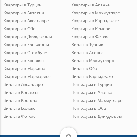
Квартиры в Турции
Квартиры в Аланье
Квартиры в Анталии
Квартиры в Махмутларе
Квартиры в Авсалларе
Квартиры в Каргыджаке
Квартиры в Оба
Квартиры в Кемере
Квартиры в Джикджилли
Квартиры в Фетхие
Квартиры в Коньяалты
Виллы в Турции
Квартиры в Стамбуле
Виллы в Аланье
Квартиры в Конаклы
Виллы в Махмутларе
Квартиры в Мерсине
Виллы в Оба
Квартиры в Мармарисе
Виллы в Каргыджаке
Виллы в Авсалларе
Пентхаусы в Турции
Виллы в Конаклы
Пентхаусы в Аланье
Виллы в Кестеле
Пентхаусы в Махмутларе
Виллы в Белеке
Пентхаусы в Оба
Виллы в Фетхие
Пентхаусы в Джикджилли