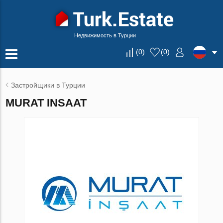
Недвижимость в Турции
(
0
)
(
0
)
Застройщики в Турции
MURAT INSAAT