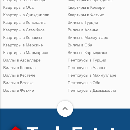
Квартиры в Оба
Квартиры в Кемере
Квартиры в Джикджилли
Квартиры в Фетхие
Квартиры в Коньяалты
Виллы в Турции
Квартиры в Стамбуле
Виллы в Аланье
Квартиры в Конаклы
Виллы в Махмутларе
Квартиры в Мерсине
Виллы в Оба
Квартиры в Мармарисе
Виллы в Каргыджаке
Виллы в Авсалларе
Пентхаусы в Турции
Виллы в Конаклы
Пентхаусы в Аланье
Виллы в Кестеле
Пентхаусы в Махмутларе
Виллы в Белеке
Пентхаусы в Оба
Виллы в Фетхие
Пентхаусы в Джикджилли