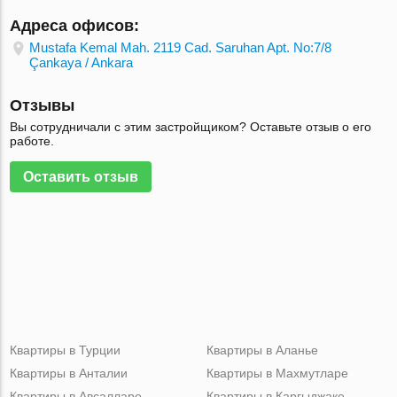
Адреса офисов:
Mustafa Kemal Mah. 2119 Cad. Saruhan Apt. No:7/8
Çankaya / Ankara
Отзывы
Вы сотрудничали с этим застройщиком? Оставьте отзыв о его
работе.
Оставить отзыв
Квартиры в Турции
Квартиры в Аланье
Квартиры в Анталии
Квартиры в Махмутларе
Квартиры в Авсалларе
Квартиры в Каргыджаке