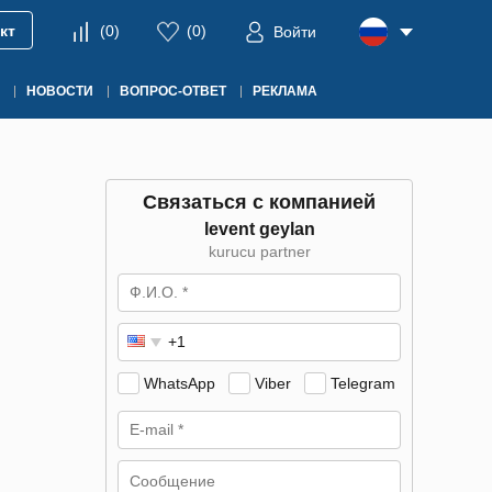
кт
(
0
)
(
0
)
Войти
НОВОСТИ
ВОПРОС-ОТВЕТ
РЕКЛАМА
Связаться с компанией
levent geylan
kurucu partner
WhatsApp
Viber
Telegram