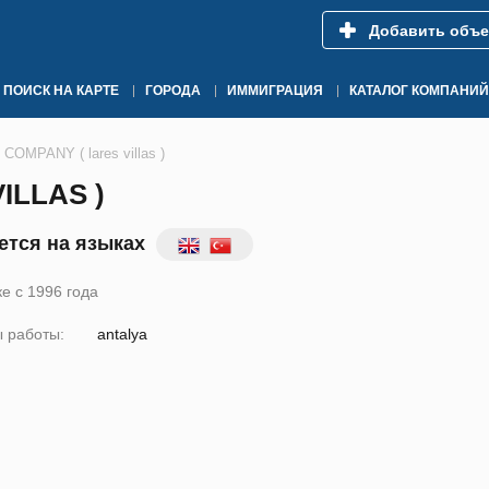
Добавить объе
ПОИСК НА КАРТЕ
ГОРОДА
ИММИГРАЦИЯ
КАТАЛОГ КОМПАНИЙ
OMPANY ( lares villas )
ILLAS )
тся на языках
е с 1996 года
 работы:
antalya