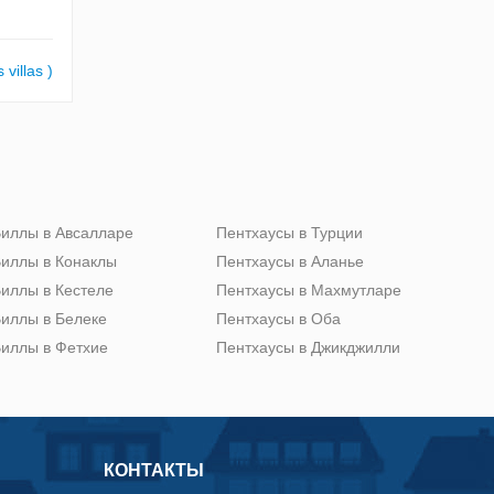
illas )
иллы в Авсалларе
Пентхаусы в Турции
иллы в Конаклы
Пентхаусы в Аланье
иллы в Кестеле
Пентхаусы в Махмутларе
иллы в Белеке
Пентхаусы в Оба
иллы в Фетхие
Пентхаусы в Джикджилли
КОНТАКТЫ