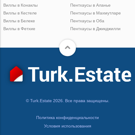
Виллы в Конаклы
Пентхаусы в Аланье
Виллы в Кестеле
Пентхаусы в Махмутларе
Виллы в Белеке
Пентхаусы в Оба
Виллы в Фетхие
Пентхаусы в Джикджилли
© Turk.Estate 2026. Все права защищены.
Политика конфиденциальности
Условия использования