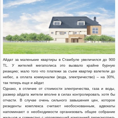
Айдат за маленькие квартиры в Стамбуле увеличился до 900
TL. У жителей мегаполиса это вызвало крайне бурную
реакцию; мало того что платежи за съем квартир взлетели до
небес, а оплата коммуналки (вода, электричество) – на 30%,
так теперь еще и айдат.
Однако, в отличие от стоимости электричества, газа и воды,
размер айдата жители вполне в силах контролировать хотя бы
отчасти. В случае очень сильного завышения цен, которое
резиденты комплекса считают необоснованным, адвокаты
напоминают о необходимости организовать общее собрание
жильцов и совместно с управляющей компанией пересмотреть