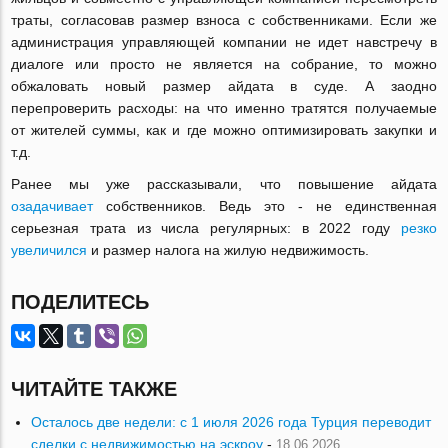
траты, согласовав размер взноса с собственниками. Если же
администрация управляющей компании не идет навстречу в
диалоге или просто не является на собрание, то можно
обжаловать новый размер айдата в суде. А заодно
перепроверить расходы: на что именно тратятся получаемые
от жителей суммы, как и где можно оптимизировать закупки и
т.д.
Ранее мы уже рассказывали, что повышение айдата
озадачивает
собственников. Ведь это - не единственная
серьезная трата из числа регулярных: в 2022 году
резко
увеличился
и размер налога на жилую недвижимость.
ПОДЕЛИТЕСЬ
ЧИТАЙТЕ ТАКЖЕ
Осталось две недели: с 1 июля 2026 года Турция переводит
сделки с недвижимостью на эскроу
-
18.06.2026