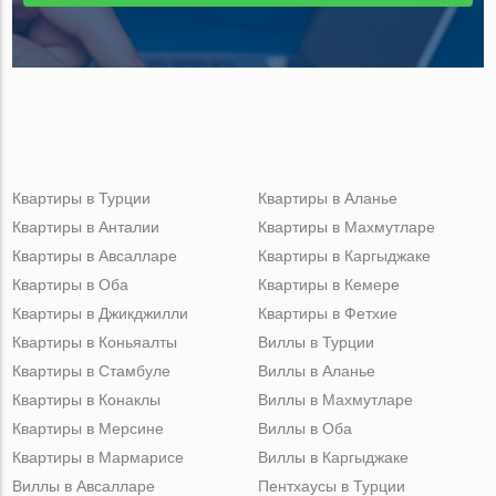
Квартиры в Турции
Квартиры в Аланье
Квартиры в Анталии
Квартиры в Махмутларе
Квартиры в Авсалларе
Квартиры в Каргыджаке
Квартиры в Оба
Квартиры в Кемере
Квартиры в Джикджилли
Квартиры в Фетхие
Квартиры в Коньяалты
Виллы в Турции
Квартиры в Стамбуле
Виллы в Аланье
Квартиры в Конаклы
Виллы в Махмутларе
Квартиры в Мерсине
Виллы в Оба
Квартиры в Мармарисе
Виллы в Каргыджаке
Виллы в Авсалларе
Пентхаусы в Турции