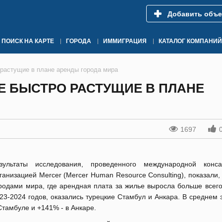
Добавить объе
ПОИСК НА КАРТЕ
ГОРОДА
ИММИГРАЦИЯ
КАТАЛОГ КОМПАНИЙ
 растущие в плане аренды города мира
ЫЕ БЫСТРО РАСТУЩИЕ В ПЛАНЕ
1697
зультаты исследования, проведенного международной конса
ганизацией Mercer (Mercer Human Resource Consulting), показали,
родами мира, где арендная плата за жилье выросла больше всего
23-2024 годов, оказались турецкие Стамбул и Анкара. В среднем
Стамбуле и +141% - в Анкаре.