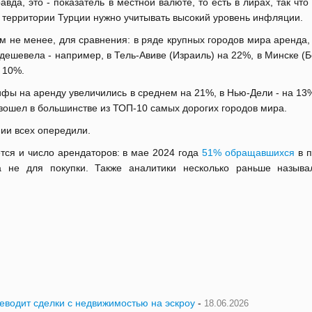
авда, это - показатель в местной валюте, то есть в лирах, так что
 территории Турции нужно учитывать высокий уровень инфляции.
м не менее, для сравнения: в ряде крупных городов мира аренда,
дешевела - например, в Тель-Авиве (Израиль) на 22%, в Минске (Б
 10%.
ифы на аренду увеличились в среднем на 21%, в Нью-Дели - на 13
зошел в большинстве из ТОП-10 самых дорогих городов мира.
нии всех опередили.
тся и число арендаторов: в мае 2024 года
51% обращавшихся
в п
а не для покупки. Также аналитики несколько раньше назыв
реводит сделки с недвижимостью на эскроу
-
18.06.2026