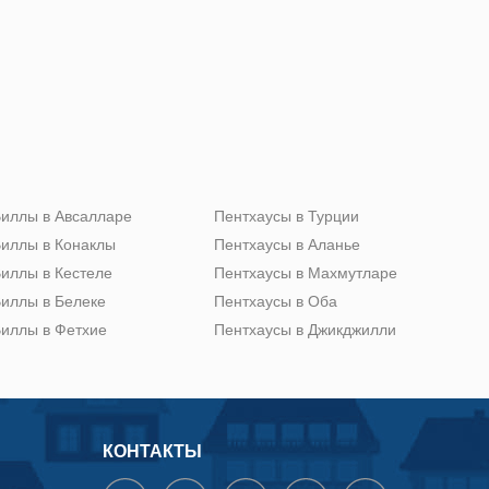
иллы в Авсалларе
Пентхаусы в Турции
иллы в Конаклы
Пентхаусы в Аланье
иллы в Кестеле
Пентхаусы в Махмутларе
иллы в Белеке
Пентхаусы в Оба
иллы в Фетхие
Пентхаусы в Джикджилли
КОНТАКТЫ