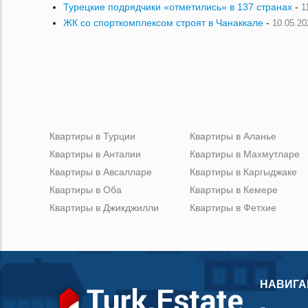
Турецкие подрядчики «отметились» в 137 странах
-
1
ЖК со спорткомплексом строят в Чанаккале
-
10.05.20
Квартиры в Турции
Квартиры в Аланье
Квартиры в Анталии
Квартиры в Махмутларе
Квартиры в Авсалларе
Квартиры в Каргыджаке
Квартиры в Оба
Квартиры в Кемере
Квартиры в Джикджилли
Квартиры в Фетхие
НАВИГА