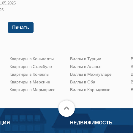
1.05.2025
25
Печать
Квартиры в Коньяалты
Виллы в Турции
В
Квартиры в Стамбуле
Виллы в Аланье
В
Квартиры в Конаклы
Виллы в Махмутларе
В
Квартиры в Мерсине
Виллы в Оба
В
Квартиры в Мармарисе
Виллы в Каргыджаке
В
ЦИЯ
НЕДВИЖИМОСТЬ