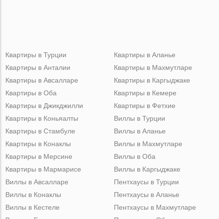
Квартиры в Турции
Квартиры в Аланье
Квартиры в Анталии
Квартиры в Махмутларе
Квартиры в Авсалларе
Квартиры в Каргыджаке
Квартиры в Оба
Квартиры в Кемере
Квартиры в Джикджилли
Квартиры в Фетхие
Квартиры в Коньяалты
Виллы в Турции
Квартиры в Стамбуле
Виллы в Аланье
Квартиры в Конаклы
Виллы в Махмутларе
Квартиры в Мерсине
Виллы в Оба
Квартиры в Мармарисе
Виллы в Каргыджаке
Виллы в Авсалларе
Пентхаусы в Турции
Виллы в Конаклы
Пентхаусы в Аланье
Виллы в Кестеле
Пентхаусы в Махмутларе