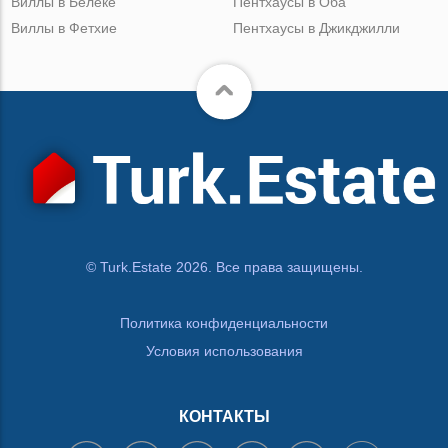
Виллы в Белеке
Пентхаусы в Оба
Виллы в Фетхие
Пентхаусы в Джикджилли
© Turk.Estate 2026. Все права защищены.
Политика конфиденциальности
Условия использования
КОНТАКТЫ