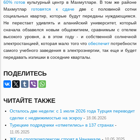
60% готов
культурный центр в Махмутларе. В том же районе
Махмутлар
готовятся к сдаче
две с половиной сотни
социальных квартир, которые будут переданы нуждающимся.
Не перестает удивлять и аланийский университет, который
сначала обзавелся новым общежитием, сравнимым с отелем
высокого уровня, а в этом году - и собственной солнечной
электростанцией, которая мало того что
обеспечит
потребности
самого учебного заведения в электроэнергии, так еще и будет
передавать излишки в соседние кварталы.
ПОДЕЛИТЕСЬ
ЧИТАЙТЕ ТАКЖЕ
Осталось две недели: с 1 июля 2026 года Турция переводит
сделки с недвижимостью на эскроу
-
18.06.2026
Турецкие подрядчики «отметились» в 137 странах
-
11.05.2025
ЖК со спорткомплексом строят в Чанаккале
-
10.05.2025