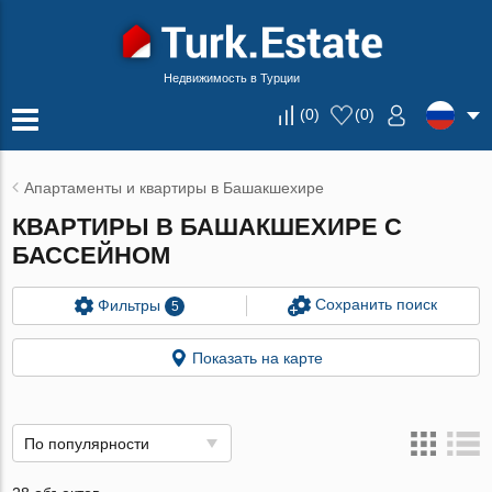
Недвижимость в Турции
(
0
)
(
0
)
Апартаменты и квартиры в Башакшехире
КВАРТИРЫ В БАШАКШЕХИРЕ С
БАССЕЙНОМ
Сохранить поиск
Фильтры
5
Показать на карте
По популярности