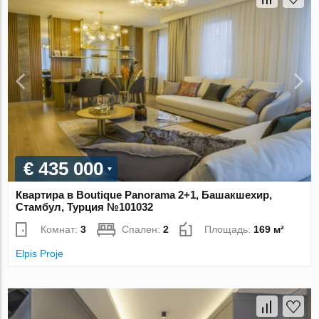
€ 435 000
Квартира в Boutique Panorama 2+1, Башакшехир,
Стамбул, Турция №101032
Комнат:
3
Спален:
2
Площадь:
169 м²
Elpis Proje