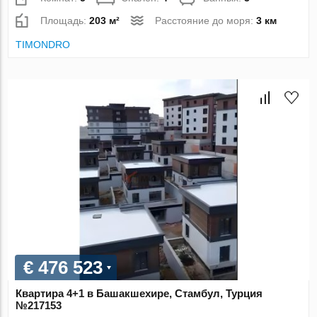
Площадь:
203 м²
Расстояние до моря:
3 км
TIMONDRO
€ 476 523
Квартира 4+1 в Башакшехире, Стамбул, Турция
№217153