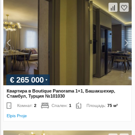
€ 265 000
Квартира в Boutique Panorama 1+1, Башакшехир,
Стамбул, Турция №101030
Комнат:
2
Спален:
1
Площадь:
75 м²
Elpis Proje