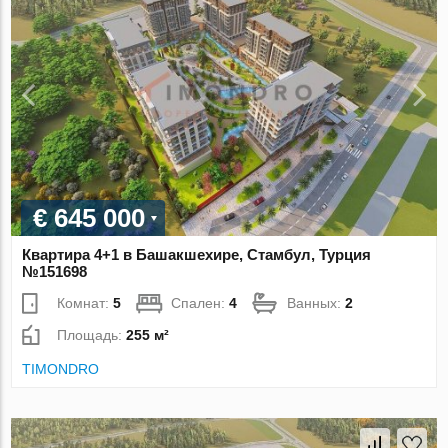
€ 645 000
Квартира 4+1 в Башакшехире, Стамбул, Турция
№151698
Комнат:
5
Спален:
4
Ванных:
2
Площадь:
255 м²
TIMONDRO