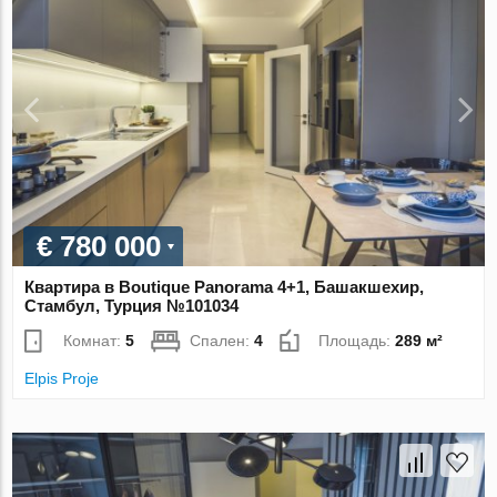
€ 780 000
Квартира в Boutique Panorama 4+1, Башакшехир,
Стамбул, Турция №101034
Комнат:
5
Спален:
4
Площадь:
289 м²
Elpis Proje