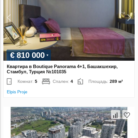
€ 810 000
Квартира в Boutique Panorama 4+1, Башакшехир,
Стамбул, Турция №101035
Комнат:
5
Спален:
4
Площадь:
289 м²
Elpis Proje