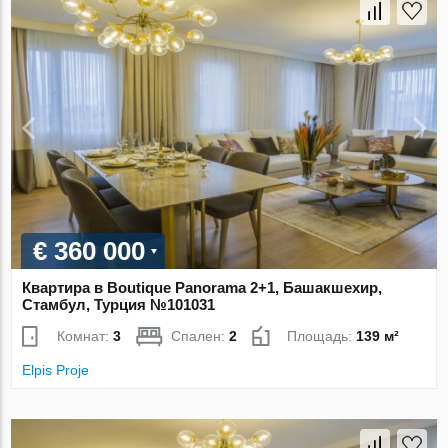
€ 360 000
Квартира в Boutique Panorama 2+1, Башакшехир,
Стамбул, Турция №101031
Комнат:
3
Спален:
2
Площадь:
139 м²
Elpis Proje