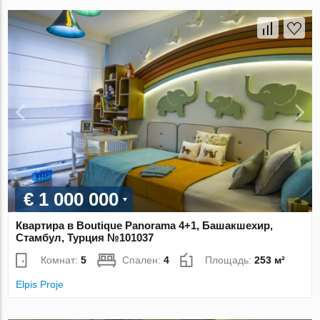
€ 1 000 000
Квартира в Boutique Panorama 4+1, Башакшехир,
Стамбул, Турция №101037
Комнат:
5
Спален:
4
Площадь:
253 м²
Elpis Proje