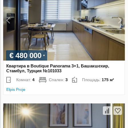
€ 480 000
Квартира в Boutique Panorama 3+1, Башакшехир,
Стамбул, Турция №101033
Комнат:
4
Спален:
3
Площадь:
175 м²
Elpis Proje