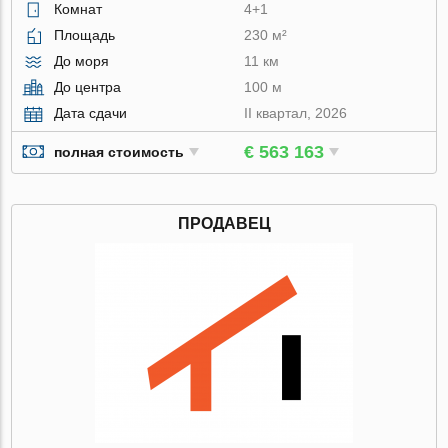
Комнат
4+1
Площадь
230 м²
До моря
11 км
До центра
100 м
Дата сдачи
II квартал, 2026
€ 563 163
полная стоимость
ПРОДАВЕЦ