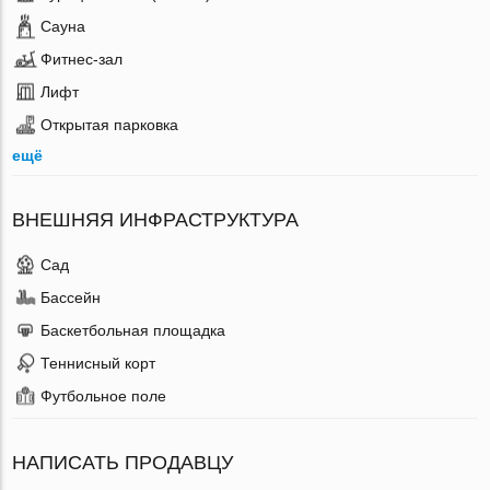
Сауна
Фитнес-зал
Лифт
Открытая парковка
ещё
ВНЕШНЯЯ ИНФРАСТРУКТУРА
Сад
Бассейн
Баскетбольная площадка
Теннисный корт
Футбольное поле
НАПИСАТЬ ПРОДАВЦУ