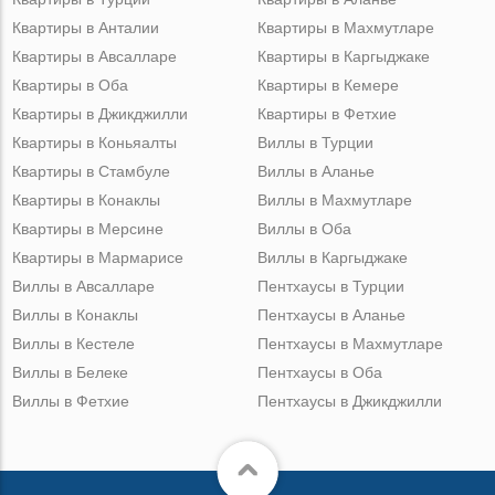
Квартиры в Анталии
Квартиры в Махмутларе
Квартиры в Авсалларе
Квартиры в Каргыджаке
Квартиры в Оба
Квартиры в Кемере
Квартиры в Джикджилли
Квартиры в Фетхие
Квартиры в Коньяалты
Виллы в Турции
Квартиры в Стамбуле
Виллы в Аланье
Квартиры в Конаклы
Виллы в Махмутларе
Квартиры в Мерсине
Виллы в Оба
Квартиры в Мармарисе
Виллы в Каргыджаке
Виллы в Авсалларе
Пентхаусы в Турции
Виллы в Конаклы
Пентхаусы в Аланье
Виллы в Кестеле
Пентхаусы в Махмутларе
Виллы в Белеке
Пентхаусы в Оба
Виллы в Фетхие
Пентхаусы в Джикджилли