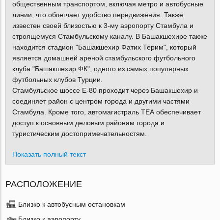
общественным транспортом, включая метро и автобусные
линии, что облегчает удобство передвижения. Также
известен своей близостью к 3-му аэропорту Стамбула и
строящемуся Стамбульскому каналу. В Башакшехире также
находится стадион "Башакшехир Фатих Терим", который
является домашней ареной стамбульского футбольного
клуба "Башакшехир ФК", одного из самых популярных
футбольных клубов Турции.
Стамбульское шоссе E-80 проходит через Башакшехир и
соединяет район с центром города и другими частями
Стамбула. Кроме того, автомагистраль ТЕА обеспечивает
доступ к основным деловым районам города и
туристическим достопримечательностям.
Показать полный текст
РАСПОЛОЖЕНИЕ
Близко к автобусным остановкам
Близко к аэропорту