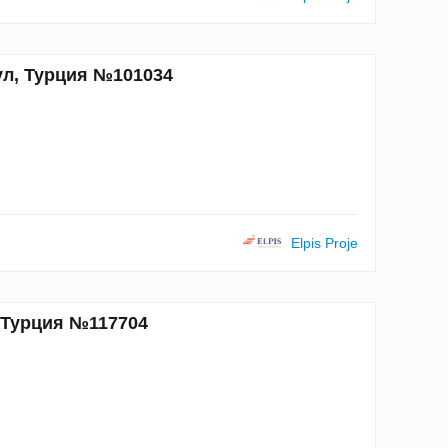
ул, Турция №101034
Elpis Proje
, Турция №117704