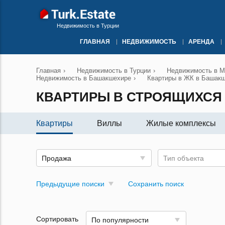
Недвижимость в Турции
ГЛАВНАЯ
НЕДВИЖИМОСТЬ
АРЕНДА
Главная
›
Недвижимость в Турции
›
Недвижимость в М
Недвижимость в Башакшехире
›
Квартиры в ЖК в Башак
КВАРТИРЫ В СТРОЯЩИХСЯ
Квартиры
Виллы
Жилые комплексы
Продажа
Тип объекта
Предыдущие поиски
Сохранить поиск
Сортировать
По популярности