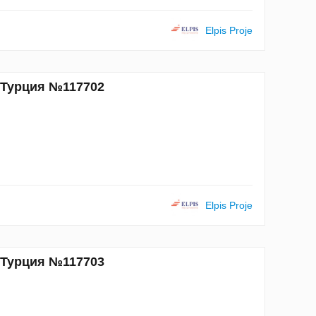
Elpis Proje
, Турция №117702
Elpis Proje
, Турция №117703