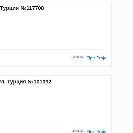
, Турция №117708
Elpis Proje
ул, Турция №101032
Elpis Proje