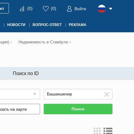
кт
(
0
)
(
0
)
Войти
НОВОСТИ
ВОПРОС-ОТВЕТ
РЕКЛАМА
нция)
›
Недвижимость в Стамбуле
›
Поиск по ID
Поиск
зать на карте