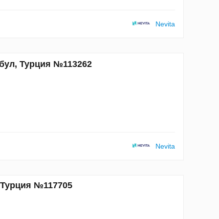
Nevita
бул, Турция №113262
Nevita
, Турция №117705