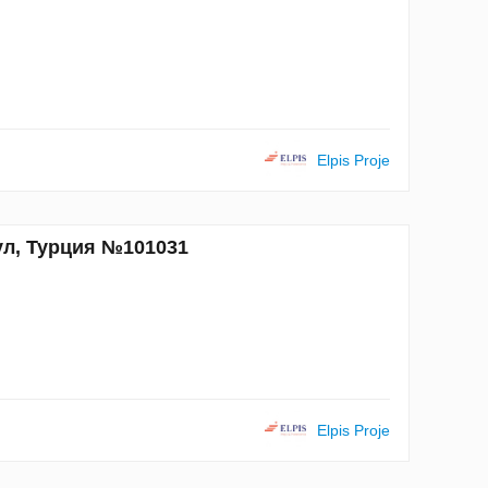
Elpis Proje
ул, Турция №101031
Elpis Proje