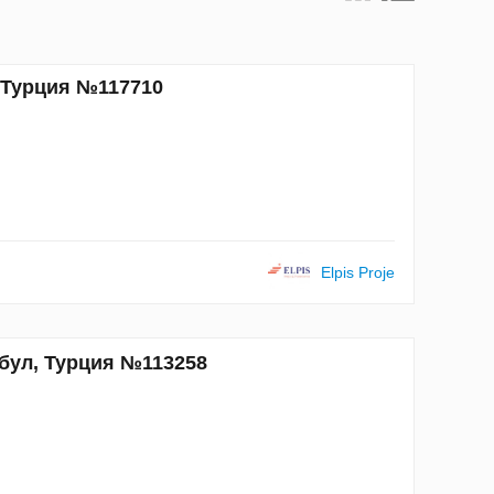
, Турция №117710
Elpis Proje
бул, Турция №113258