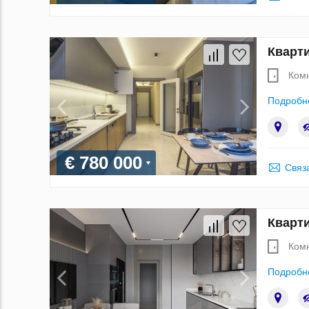
Кварти
Ком
Подробн
€ 780 000
Связ
Кварти
Ком
Подробн