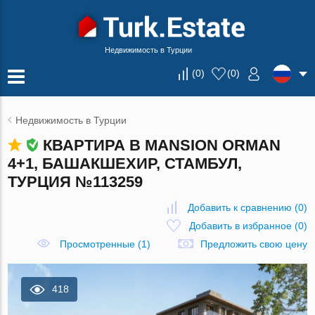
Недвижимость в Турции
(
0
)
(
0
)
Недвижимость в Турции
КВАРТИРА В MANSION ORMAN
4+1, БАШАКШЕХИР, СТАМБУЛ,
ТУРЦИЯ №113259
Добавить к сравнению
(
0
)
Добавить в избранное
(
0
)
Просмотренные (1)
Предложить свою цену
418