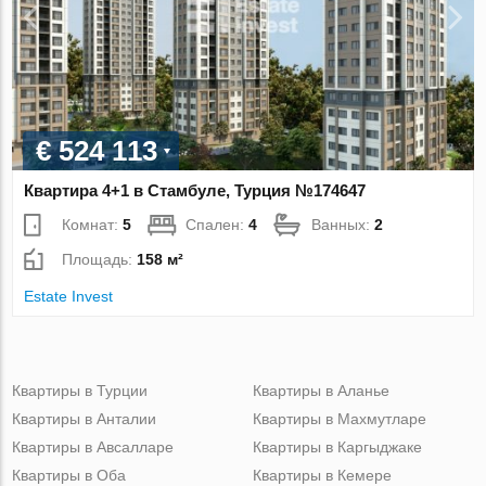
€ 524 113
Квартира 4+1 в Стамбуле, Турция №174647
Комнат:
5
Спален:
4
Ванных:
2
Площадь:
158 м²
Estate Invest
Квартиры в Турции
Квартиры в Аланье
Квартиры в Анталии
Квартиры в Махмутларе
Квартиры в Авсалларе
Квартиры в Каргыджаке
Квартиры в Оба
Квартиры в Кемере