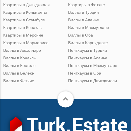
Квартиры в Джикджилли
Квартиры в Фетхие
Квартиры в Коньяалты
Виллы в Турции
Квартиры в Стамбуле
Виллы в Аланье
Квартиры в Конаклы
Виллы в Махмутларе
Квартиры в Мерсине
Виллы в Оба
Квартиры в Мармарисе
Виллы в Каргыджаке
Виллы в Авсалларе
Пентхаусы в Турции
Виллы в Конаклы
Пентхаусы в Аланье
Виллы в Кестеле
Пентхаусы в Махмутларе
Виллы в Белеке
Пентхаусы в Оба
Виллы в Фетхие
Пентхаусы в Джикджилли