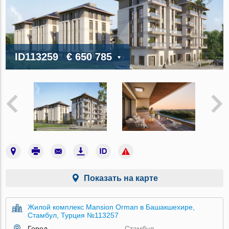
ID113259
€ 650 785
Показать на карте
Жилой комплекс Mansion Orman в Башакшехире,
Стамбул, Турция №113257
Город
Стамбул