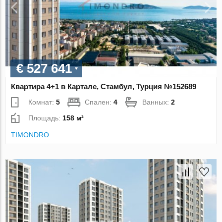
€ 527 641
Квартира 4+1 в Картале, Стамбул, Турция №152689
Комнат:
5
Спален:
4
Ванных:
2
Площадь:
158 м²
TIMONDRO