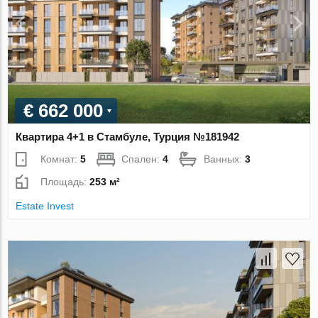
€ 662 000
Квартира 4+1 в Стамбуле, Турция №181942
Комнат:
5
Спален:
4
Ванных:
3
Площадь:
253 м²
Estate Invest