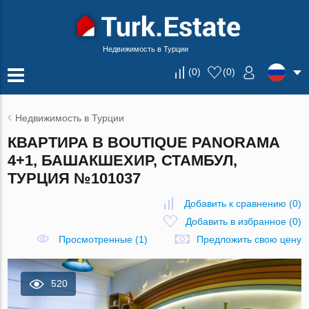
Недвижимость в Турции
(
0
)
(
0
)
Недвижимость в Турции
КВАРТИРА В BOUTIQUE PANORAMA
4+1, БАШАКШЕХИР, СТАМБУЛ,
ТУРЦИЯ №101037
Добавить к сравнению
(
0
)
Добавить в избранное
(
0
)
Просмотренные (1)
Предложить свою цену
520