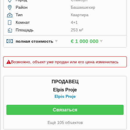
Район
Башакшехир
Тип
Квартира
Комнат
4+1
Площадь
253 м²
€ 1 000 000
полная стоимость
Возможно, объект уже продан или его цена изменилась
ПРОДАВЕЦ
Elpis Proje
Elpis Proje
Связаться
Ещё 105 объектов