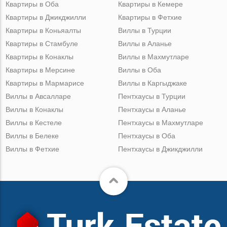
Квартиры в Оба
Квартиры в Кемере
Квартиры в Джикджилли
Квартиры в Фетхие
Квартиры в Коньяалты
Виллы в Турции
Квартиры в Стамбуле
Виллы в Аланье
Квартиры в Конаклы
Виллы в Махмутларе
Квартиры в Мерсине
Виллы в Оба
Квартиры в Мармарисе
Виллы в Каргыджаке
Виллы в Авсалларе
Пентхаусы в Турции
Виллы в Конаклы
Пентхаусы в Аланье
Виллы в Кестеле
Пентхаусы в Махмутларе
Виллы в Белеке
Пентхаусы в Оба
Виллы в Фетхие
Пентхаусы в Джикджилли