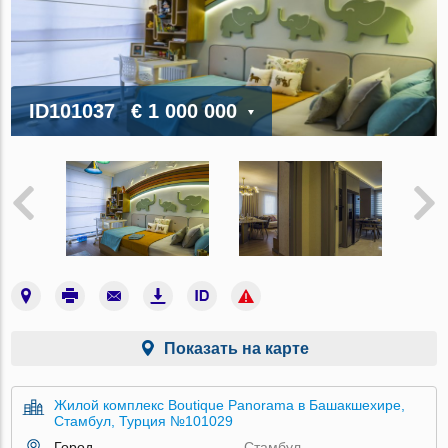
ID101037
€ 1 000 000
Показать на карте
Жилой комплекс Boutique Panorama в Башакшехире,
Стамбул, Турция №101029
Город
Стамбул