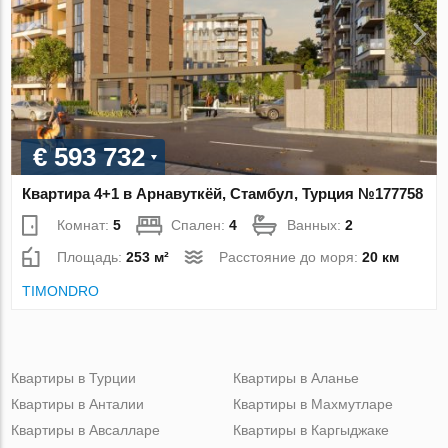
€ 593 732
Квартира 4+1 в Арнавуткёй, Стамбул, Турция №177758
Комнат:
5
Спален:
4
Ванных:
2
Площадь:
253 м²
Расстояние до моря:
20 км
TIMONDRO
Квартиры в Турции
Квартиры в Аланье
Квартиры в Анталии
Квартиры в Махмутларе
Квартиры в Авсалларе
Квартиры в Каргыджаке