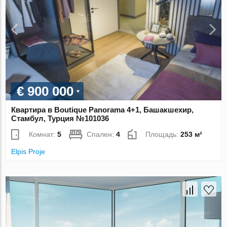
€ 900 000
Квартира в Boutique Panorama 4+1, Башакшехир,
Стамбул, Турция №101036
Комнат:
5
Спален:
4
Площадь:
253 м²
Elpis Proje