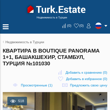
Недвижимость в Турции
(
0
)
(
0
)
Недвижимость в Турции
КВАРТИРА В BOUTIQUE PANORAMA
1+1, БАШАКШЕХИР, СТАМБУЛ,
ТУРЦИЯ №101030
Добавить к сравнению
(
0
)
Добавить в избранное
(
0
)
Просмотренные (1)
Предложить свою цену
518