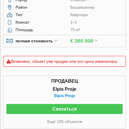
Район
Башакшехир
Тип
Квартира
Комнат
1+1
Площадь
75 м²
€ 265 000
полная стоимость
Возможно, объект уже продан или его цена изменилась
ПРОДАВЕЦ
Elpis Proje
Elpis Proje
Связаться
Ещё 105 объектов