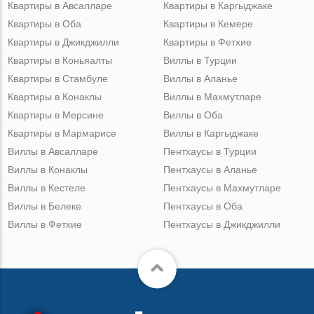
Квартиры в Авсалларе
Квартиры в Каргыджаке
Квартиры в Оба
Квартиры в Кемере
Квартиры в Джикджилли
Квартиры в Фетхие
Квартиры в Коньяалты
Виллы в Турции
Квартиры в Стамбуле
Виллы в Аланье
Квартиры в Конаклы
Виллы в Махмутларе
Квартиры в Мерсине
Виллы в Оба
Квартиры в Мармарисе
Виллы в Каргыджаке
Виллы в Авсалларе
Пентхаусы в Турции
Виллы в Конаклы
Пентхаусы в Аланье
Виллы в Кестеле
Пентхаусы в Махмутларе
Виллы в Белеке
Пентхаусы в Оба
Виллы в Фетхие
Пентхаусы в Джикджилли