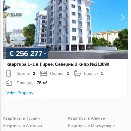
€ 256 277
Квартира 1+1 в Гирне, Северный Кипр №213890
Комнат:
2
Спален:
1
Ванных:
1
Площадь:
75 м²
Veles Property
Квартиры в Турции
Квартиры в Аланье
Квартиры в Анталии
Квартиры в Махмутларе