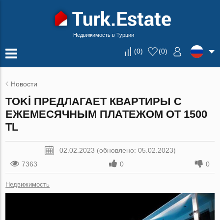
Недвижимость в Турции
(
0
)
(
0
)
Новости
TOKİ ПРЕДЛАГАЕТ КВАРТИРЫ С
ЕЖЕМЕСЯЧНЫМ ПЛАТЕЖОМ ОТ 1500
TL
02.02.2023 (обновлено: 05.02.2023)
7363
0
0
Недвижимость