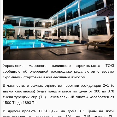
Управление массового жилищного строительства TOKİ
сообщило об очередной распродаже ряда лотов с весьма
скромными стартовым и ежемесячным взносом.
В частности, в рамках одного из проектов резиденции 2+1 (с
двумя спальнями) будут предлагаться по цене от 300 до 378
тысяч турецких лир (TL). ежемесячный платеж колеблется от
1500 TL до 1893 TL.
В другом проекте TOKİ цены на дома 3+1 цены на лоты
варьируются в диапазоне от 601 до 715 тысяч TL,