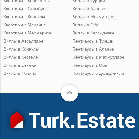
Квартиры в Коньяалты
Виллы в Турции
Квартиры в Стамбуле
Виллы в Аланье
Квартиры в Конаклы
Виллы в Махмутларе
Квартиры в Мерсине
Виллы в Оба
Квартиры в Мармарисе
Виллы в Каргыджаке
Виллы в Авсалларе
Пентхаусы в Турции
Виллы в Конаклы
Пентхаусы в Аланье
Виллы в Кестеле
Пентхаусы в Махмутларе
Виллы в Белеке
Пентхаусы в Оба
Виллы в Фетхие
Пентхаусы в Джикджилли