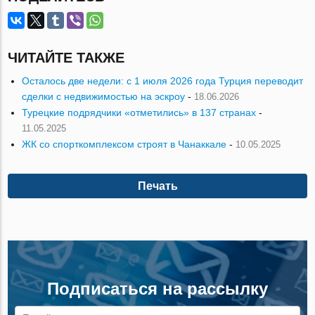
ЧИТАЙТЕ ТАКЖЕ
Осталось две недели: с 1 июля 2026 года Турция переводит
сделки с недвижимостью на эскроу
-
18.06.2026
Турецкие подрядчики «отметились» в 137 странах
-
11.05.2025
ЖК со спорткомплексом строят в Чанаккале
-
10.05.2025
Печать
Подписаться на рассылку