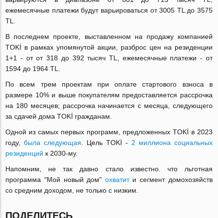
ежемесячные платежи будут варьироваться от 3005 TL до 3575
TL.
В последнем проекте, выставленном на продажу компанией
TOKİ в рамках упомянутой акции, разброс цен на резиденции
1+1 - от от 318 до 392 тысяч TL, ежемесячные платежи - от
1594 до 1964 TL.
По всем трем проектам при оплате стартового взноса в
размере 10% и выше покупателям предоставляется рассрочка
на 180 месяцев; рассрочка начинается с месяца, следующего
за сдачей дома TOKİ гражданам.
Одной из самых первых программ, предложенных TOKİ в 2023
году,
была следующая
. Цель TOKİ -
2 миллиона социальных
резиденций
к 2030-му.
Напомним, не так давно стало известно. что льготная
программа "Мой новый дом"
охватит
и сегмент домохозяйств
со средним доходом, не только с низким.
ПОДЕЛИТЕСЬ