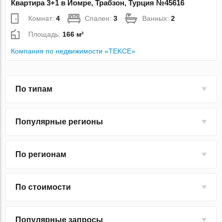
Квартира 3+1 в Йомре, Трабзон, Турция №45616
Комнат:
4
Спален:
3
Ванных:
2
Площадь:
166 м²
Компания по недвижимости «TEKCE»
По типам
Популярные регионы
По регионам
По стоимости
Популярные запросы