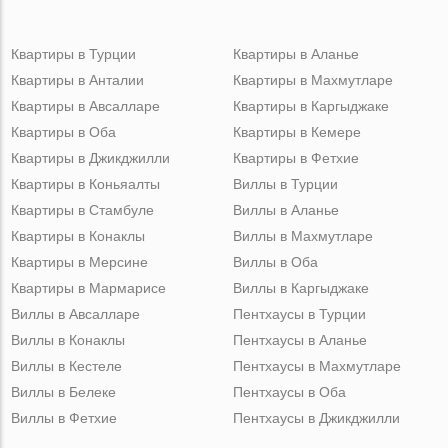
Квартиры в Турции
Квартиры в Аланье
Квартиры в Анталии
Квартиры в Махмутларе
Квартиры в Авсалларе
Квартиры в Каргыджаке
Квартиры в Оба
Квартиры в Кемере
Квартиры в Джикджилли
Квартиры в Фетхие
Квартиры в Коньяалты
Виллы в Турции
Квартиры в Стамбуле
Виллы в Аланье
Квартиры в Конаклы
Виллы в Махмутларе
Квартиры в Мерсине
Виллы в Оба
Квартиры в Мармарисе
Виллы в Каргыджаке
Виллы в Авсалларе
Пентхаусы в Турции
Виллы в Конаклы
Пентхаусы в Аланье
Виллы в Кестеле
Пентхаусы в Махмутларе
Виллы в Белеке
Пентхаусы в Оба
Виллы в Фетхие
Пентхаусы в Джикджилли