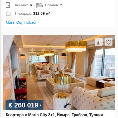
Комнат:
6
Спален:
5
Площадь:
312.09 м²
Marin City Trabzon
€ 260 019
Квартира в Marin City 3+1, Йомра, Трабзон, Турция