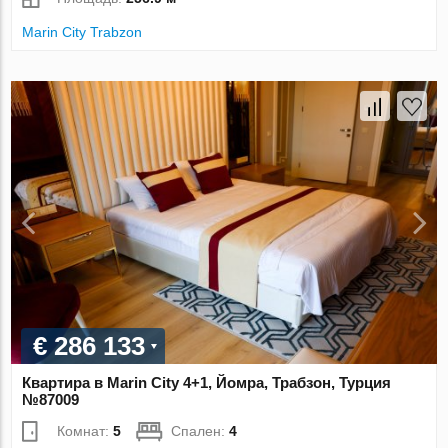
Marin City Trabzon
€ 286 133
Квартира в Marin City 4+1, Йомра, Трабзон, Турция
№87009
Комнат:
5
Спален:
4