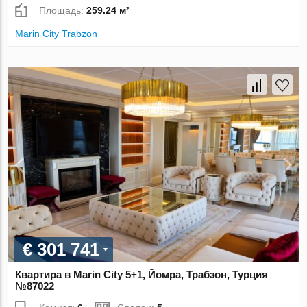
Площадь:
259.24 м²
Marin City Trabzon
€ 301 741
Квартира в Marin City 5+1, Йомра, Трабзон, Турция
№87022