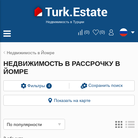
Недвижимость в Турции
(
0
)
(
0
)
Недвижимость в Йомре
НЕДВИЖИМОСТЬ В РАССРОЧКУ В
ЙОМРЕ
Сохранить поиск
Фильтры
4
Показать на карте
По популярности