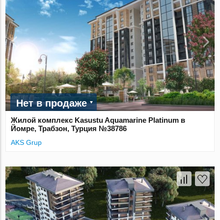
Нет в продаже
Жилой комплекс Kasustu Aquamarine Platinum в
Йомре, Трабзон, Турция №38786
AKS Grup