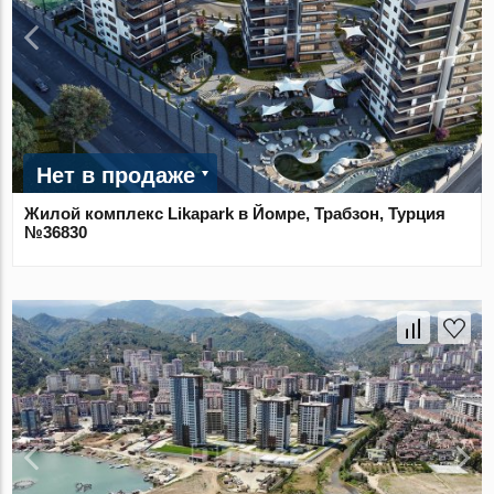
Нет в продаже
Жилой комплекс Likapark в Йомре, Трабзон, Турция
№36830