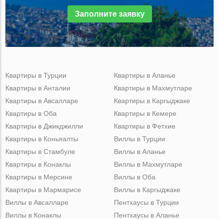
Заполните заявку
Квартиры в Турции
Квартиры в Аланье
Квартиры в Анталии
Квартиры в Махмутларе
Квартиры в Авсалларе
Квартиры в Каргыджаке
Квартиры в Оба
Квартиры в Кемере
Квартиры в Джикджилли
Квартиры в Фетхие
Квартиры в Коньяалты
Виллы в Турции
Квартиры в Стамбуле
Виллы в Аланье
Квартиры в Конаклы
Виллы в Махмутларе
Квартиры в Мерсине
Виллы в Оба
Квартиры в Мармарисе
Виллы в Каргыджаке
Виллы в Авсалларе
Пентхаусы в Турции
Виллы в Конаклы
Пентхаусы в Аланье