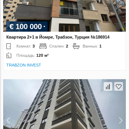
€ 100 000
Квартира 2+1 в Йомре, Трабзон, Турция №186914
Комнат:
3
Спален:
2
Ванных:
1
Площадь:
120 м²
TRABZON INVEST