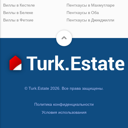
Виллы в Кестеле
Пентхаусы в Махмутларе
Виллы в Белеке
Пентхаусы в Оба
Виллы в Фетхие
Пентхаусы в Джикджилли
© Turk.Estate 2026. Все права защищены.
Политика конфиденциальности
Условия использования