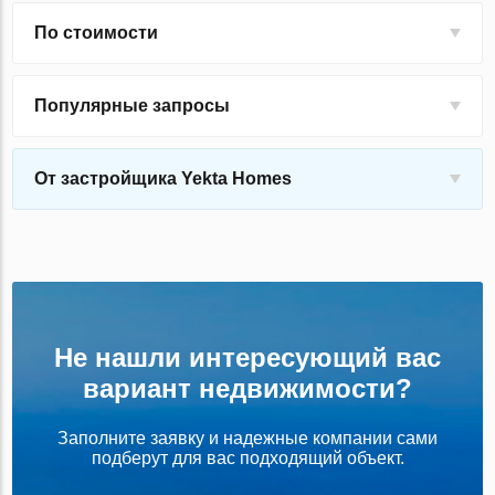
По стоимости
Популярные запросы
От застройщика Yekta Homes
Не нашли интересующий вас
вариант недвижимости?
Заполните заявку и надежные компании сами
подберут для вас подходящий объект.