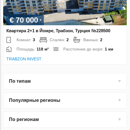
€ 70 000
Квартира 2+1 в Йомре, Трабзон, Турция №228500
Комнат:
3
Спален:
2
Ванных:
2
Площадь:
118 м²
Расстояние до моря:
1 км
TRABZON INVEST
По типам
Популярные регионы
По регионам