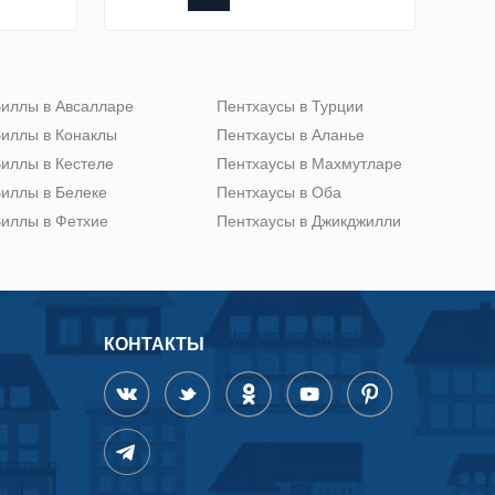
иллы в Авсалларе
Пентхаусы в Турции
иллы в Конаклы
Пентхаусы в Аланье
иллы в Кестеле
Пентхаусы в Махмутларе
иллы в Белеке
Пентхаусы в Оба
иллы в Фетхие
Пентхаусы в Джикджилли
КОНТАКТЫ