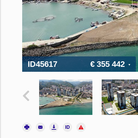
ID45617
€ 355 442