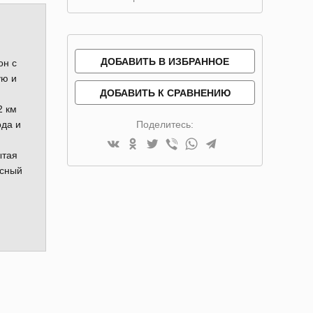
ДОБАВИТЬ В ИЗБРАННОЕ
он с
ую и
ДОБАВИТЬ К СРАВНЕНИЮ
2 км
ода и
Поделитесь:
ытая
исный