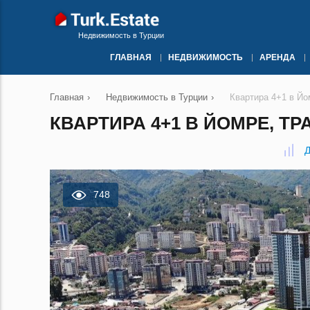
Недвижимость в Турции
ГЛАВНАЯ
НЕДВИЖИМОСТЬ
АРЕНДА
Главная
›
Недвижимость в Турции
›
Квартира 4+1 в Йо
КВАРТИРА 4+1 В ЙОМРЕ, ТР
Д
748