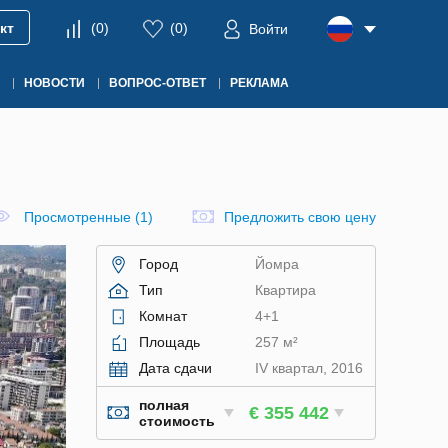
кт
(
0
)
(
0
)
Войти
НОВОСТИ
ВОПРОС-ОТВЕТ
РЕКЛАМА
Просмотренные (1)
Предложить свою цену
Город
Йомра
Тип
Квартира
Комнат
4+1
Площадь
257 м²
Дата сдачи
IV квартал, 2016
полная
€ 355 442
стоимость