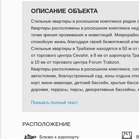
ОПИСАНИЕ ОБЪЕКТА
Стильные квартиры в роскошном комплексе рядом с
Квартиры расположены в роскошном комплексе неда
точки зрения проживания и инвестиций. Микрорайо
спокойную жизнь благодаря своей безмятежной атм
Стильные квартиры в Трабзоне находятся в 50 м от м
от торгового центра Cevahir, в 8 км от аэропорта Тр
в 10 км от торгового центра Forum Trabzon.
Квартиры расположены в роскошном комплексе, сост
автостоянки, благоустроенный сад, зоны отдыха п
корт, мини-аквапарк, детский бассейн, крытые басс
дорожки, террасы, пирсы, декоративные бассейны,
Показать полный текст
РАСПОЛОЖЕНИЕ
Близко к аэропорту
В