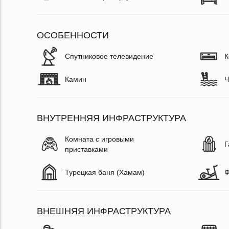
ОСОБЕННОСТИ
Спутниковое телевидение
К
Камин
Ч
ВНУТРЕННЯЯ ИНФРАСТРУКТУРА
Комната с игровыми
Г
приставками
Турецкая баня (Хамам)
Ф
ВНЕШНЯЯ ИНФРАСТРУКТУРА