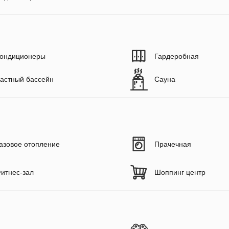
ондиционеры
Гардеробная
астный бассейн
Сауна
азовое отопление
Прачечная
итнес-зал
Шоппинг центр