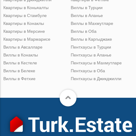
Квартиры в Коньяалты
Виллы в Турции
Квартиры в Стамбуле
Виллы в Аланье
Квартиры в Конаклы
Виллы в Махмутларе
Квартиры в Мерсине
Виллы в Оба
Квартиры в Мармарисе
Виллы в Каргыджаке
Виллы в Авсалларе
Пентхаусы в Турции
Виллы в Конаклы
Пентхаусы в Аланье
Виллы в Кестеле
Пентхаусы в Махмутларе
Виллы в Белеке
Пентхаусы в Оба
Виллы в Фетхие
Пентхаусы в Джикджилли