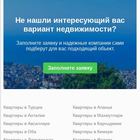
Не нашли интересующий вас
вариант недвижимости?
Заполните заявку и надежные компании сами
подберут для вас подходящий объект.
Заполните заявку
Квартиры в Турции
Квартиры в Аланье
Квартиры в Анталии
Квартиры в Махмутларе
Квартиры в Авсалларе
Квартиры в Каргыджаке
Квартиры в Оба
Квартиры в Кемере
Квартиры в Джикджилли
Квартиры в Фетхие