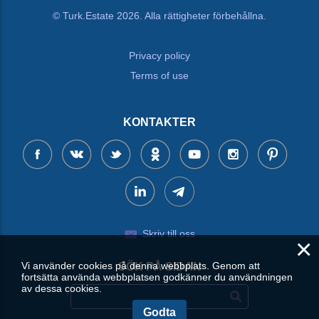
© Turk.Estate 2026. Alla rättigheter förbehållna.
Privacy policy
Terms of use
KONTAKTER
Skriv till oss
×
Vi använder cookies på denna webbplats. Genom att
SÖK PÅ SIDAN
fortsätta använda webbplatsen godkänner du användningen
av dessa cookies.
Godta