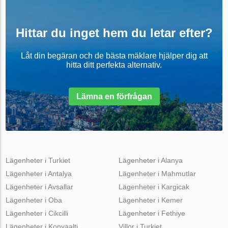
Hittar du inget hem du letar efter?
Låt din begäran och de bästa mäklare hjälper dig att
hitta ditt perfekta alternativ.
Lämna en förfrågan
Lägenheter i Turkiet
Lägenheter i Alanya
Lägenheter i Antalya
Lägenheter i Mahmutlar
Lägenheter i Avsallar
Lägenheter i Kargicak
Lägenheter i Oba
Lägenheter i Kemer
Lägenheter i Cikcilli
Lägenheter i Fethiye
Lägenheter i Konyaalti
Villor i Turkiet