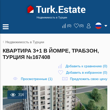
Недвижимость в Турции
(
0
)
(
0
)
Недвижимость в Турции
КВАРТИРА 3+1 В ЙОМРЕ, ТРАБЗОН,
ТУРЦИЯ №167408
Добавить к сравнению
(
0
)
Добавить в избранное
(
0
)
Просмотренные (1)
Предложить свою цену
316