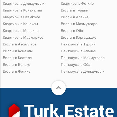
Квартиры в Джикджилли
Квартиры в Фетхие
Квартиры в Коньяалты
Виллы в Турции
Квартиры в Стамбуле
Виллы в Аланье
Квартиры в Конаклы
Виллы в Махмутларе
Квартиры в Мерсине
Виллы в Оба
Квартиры в Мармарисе
Виллы в Каргыджаке
Виллы в Авсалларе
Пентхаусы в Турции
Виллы в Конаклы
Пентхаусы в Аланье
Виллы в Кестеле
Пентхаусы в Махмутларе
Виллы в Белеке
Пентхаусы в Оба
Виллы в Фетхие
Пентхаусы в Джикджилли