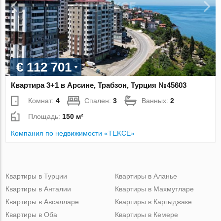
€ 112 701
Квартира 3+1 в Арсине, Трабзон, Турция №45603
Комнат:
4
Спален:
3
Ванных:
2
Площадь:
150 м²
Компания по недвижимости «TEKCE»
Квартиры в Турции
Квартиры в Аланье
Квартиры в Анталии
Квартиры в Махмутларе
Квартиры в Авсалларе
Квартиры в Каргыджаке
Квартиры в Оба
Квартиры в Кемере