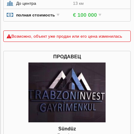
До центра
13 км
€ 100 000
полная стоимость
Возможно, объект уже продан или его цена изменилась
ПРОДАВЕЦ
Sündüz