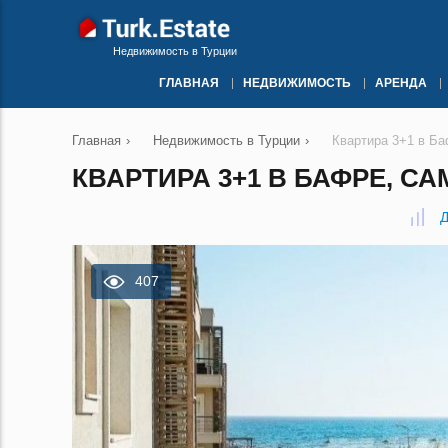
Недвижимость в Турции
ГЛАВНАЯ
НЕДВИЖИМОСТЬ
АРЕНДА
Главная
›
Недвижимость в Турции
›
Квартира 3+1 в Б
КВАРТИРА 3+1 В БАФРЕ, СА
Д
407