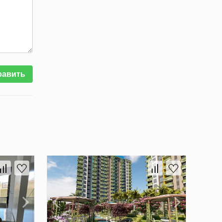
равить