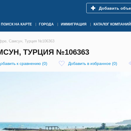
Добавить объе
ПОИСК НА КАРТЕ
ГОРОДА
ИММИГРАЦИЯ
КАТАЛОГ КОМПАНИЙ
афре, Самсун, Турция №106363
МСУН, ТУРЦИЯ №106363
обавить к сравнению
(
0
)
Добавить в избранное
(
0
)