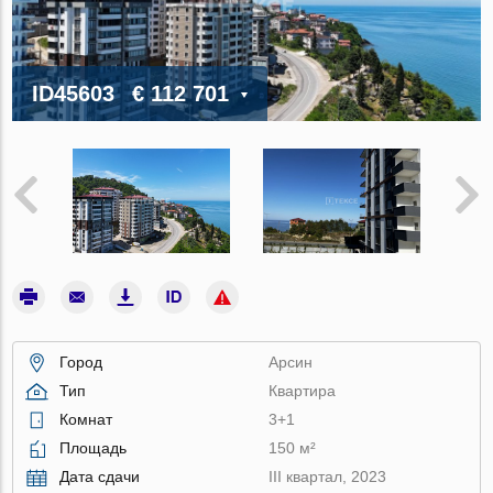
ID45603
€ 112 701
Город
Арсин
Тип
Квартира
Комнат
3+1
Площадь
150 м²
Дата сдачи
III квартал, 2023