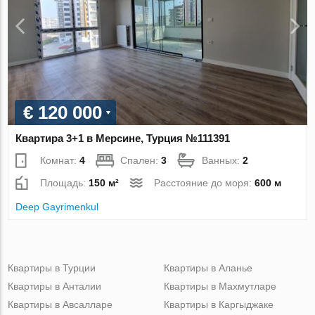
€ 120 000
Квартира 3+1 в Мерсине, Турция №111391
Комнат:
4
Спален:
3
Ванных:
2
Площадь:
150 м²
Расстояние до моря:
600 м
Deep Gayrimenkul
Квартиры в Турции
Квартиры в Аланье
Квартиры в Анталии
Квартиры в Махмутларе
Квартиры в Авсалларе
Квартиры в Каргыджаке