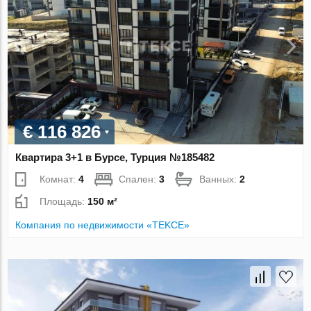
€ 116 826
Квартира 3+1 в Бурсе, Турция №185482
Комнат:
4
Спален:
3
Ванных:
2
Площадь:
150 м²
Компания по недвижимости «TEKCE»