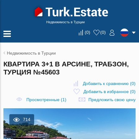
Недвижимость в Турции
(
0
)
(
0
)
Недвижимость в Турции
КВАРТИРА 3+1 В АРСИНЕ, ТРАБЗОН,
ТУРЦИЯ №45603
Добавить к сравнению
(
0
)
Добавить в избранное
(
0
)
Просмотренные (1)
Предложить свою цену
714