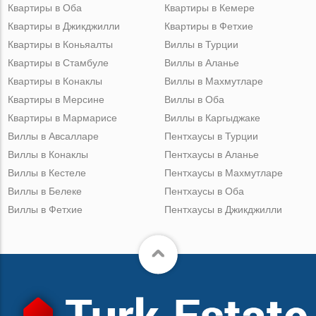
Квартиры в Оба
Квартиры в Кемере
Квартиры в Джикджилли
Квартиры в Фетхие
Квартиры в Коньяалты
Виллы в Турции
Квартиры в Стамбуле
Виллы в Аланье
Квартиры в Конаклы
Виллы в Махмутларе
Квартиры в Мерсине
Виллы в Оба
Квартиры в Мармарисе
Виллы в Каргыджаке
Виллы в Авсалларе
Пентхаусы в Турции
Виллы в Конаклы
Пентхаусы в Аланье
Виллы в Кестеле
Пентхаусы в Махмутларе
Виллы в Белеке
Пентхаусы в Оба
Виллы в Фетхие
Пентхаусы в Джикджилли