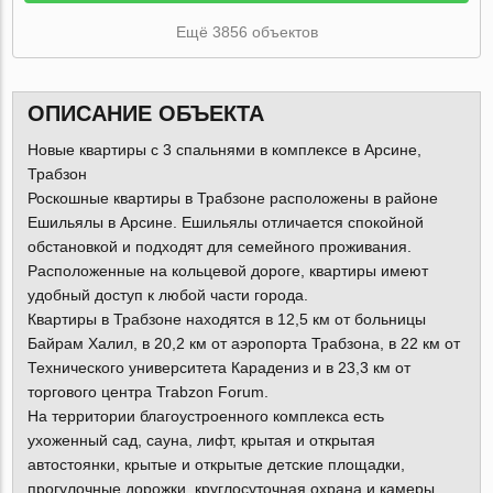
Ещё 3856 объектов
ОПИСАНИЕ ОБЪЕКТА
Новые квартиры с 3 спальнями в комплексе в Арсине,
Трабзон
Роскошные квартиры в Трабзоне расположены в районе
Ешильялы в Арсине. Ешильялы отличается спокойной
обстановкой и подходят для семейного проживания.
Расположенные на кольцевой дороге, квартиры имеют
удобный доступ к любой части города.
Квартиры в Трабзоне находятся в 12,5 км от больницы
Байрам Халил, в 20,2 км от аэропорта Трабзона, в 22 км от
Технического университета Карадениз и в 23,3 км от
торгового центра Trabzon Forum.
На территории благоустроенного комплекса есть
ухоженный сад, сауна, лифт, крытая и открытая
автостоянки, крытые и открытые детские площадки,
прогулочные дорожки, круглосуточная охрана и камеры