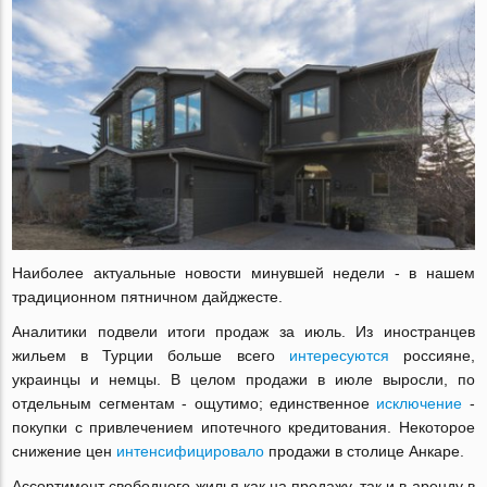
Наиболее актуальные новости минувшей недели - в нашем
традиционном пятничном дайджесте.
Аналитики подвели итоги продаж за июль. Из иностранцев
жильем в Турции больше всего
интересуются
россияне,
украинцы и немцы. В целом продажи в июле выросли, по
отдельным сегментам - ощутимо; единственное
исключение
-
покупки с привлечением ипотечного кредитования. Некоторое
снижение цен
интенсифицировало
продажи в столице Анкаре.
Ассортимент свободного жилья как на продажу, так и в аренду в