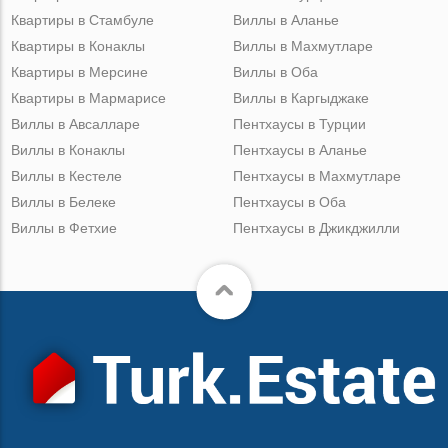
Квартиры в Стамбуле
Виллы в Аланье
Квартиры в Конаклы
Виллы в Махмутларе
Квартиры в Мерсине
Виллы в Оба
Квартиры в Мармарисе
Виллы в Каргыджаке
Виллы в Авсалларе
Пентхаусы в Турции
Виллы в Конаклы
Пентхаусы в Аланье
Виллы в Кестеле
Пентхаусы в Махмутларе
Виллы в Белеке
Пентхаусы в Оба
Виллы в Фетхие
Пентхаусы в Джикджилли