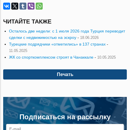
ЧИТАЙТЕ ТАКЖЕ
Осталось две недели: с 1 июля 2026 года Турция переводит
сделки с недвижимостью на эскроу
-
18.06.2026
Турецкие подрядчики «отметились» в 137 странах
-
11.05.2025
ЖК со спорткомплексом строят в Чанаккале
-
10.05.2025
Печать
Подписаться на рассылку