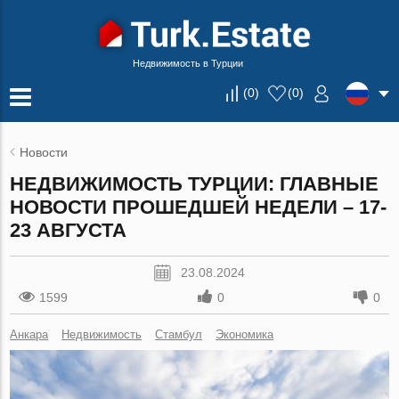
Недвижимость в Турции
(
0
)
(
0
)
Новости
НЕДВИЖИМОСТЬ ТУРЦИИ: ГЛАВНЫЕ
НОВОСТИ ПРОШЕДШЕЙ НЕДЕЛИ – 17-
23 АВГУСТА
23.08.2024
1599
0
0
Анкара
Недвижимость
Стамбул
Экономика