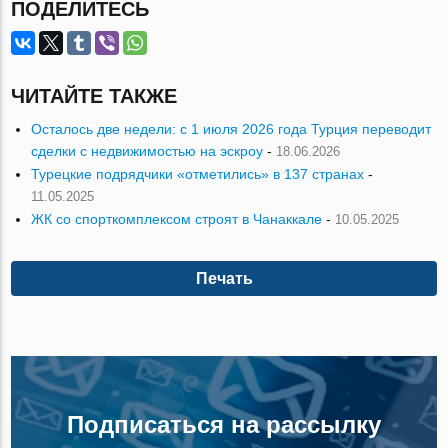
ПОДЕЛИТЕСЬ
ЧИТАЙТЕ ТАКЖЕ
Осталось две недели: с 1 июля 2026 года Турция переводит
сделки с недвижимостью на эскроу
-
18.06.2026
Турецкие подрядчики «отметились» в 137 странах
-
11.05.2025
ЖК со спорткомплексом строят в Чанаккале
-
10.05.2025
Печать
Подписаться на рассылку