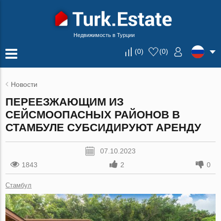
Недвижимость в Турции
(
0
)
(
0
)
Новости
ПЕРЕЕЗЖАЮЩИМ ИЗ
СЕЙСМООПАСНЫХ РАЙОНОВ В
СТАМБУЛЕ СУБСИДИРУЮТ АРЕНДУ
07.10.2023
1843
2
0
Стамбул