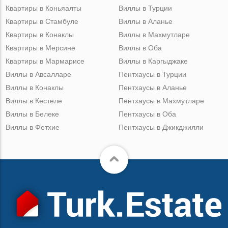
Квартиры в Коньяалты
Виллы в Турции
Квартиры в Стамбуле
Виллы в Аланье
Квартиры в Конаклы
Виллы в Махмутларе
Квартиры в Мерсине
Виллы в Оба
Квартиры в Мармарисе
Виллы в Каргыджаке
Виллы в Авсалларе
Пентхаусы в Турции
Виллы в Конаклы
Пентхаусы в Аланье
Виллы в Кестеле
Пентхаусы в Махмутларе
Виллы в Белеке
Пентхаусы в Оба
Виллы в Фетхие
Пентхаусы в Джикджилли