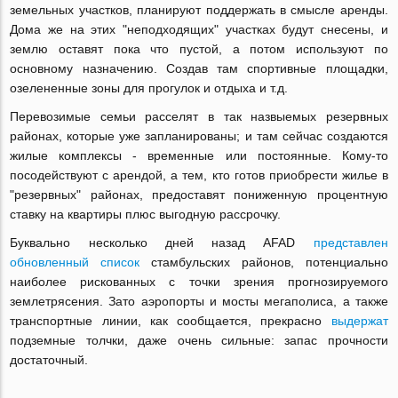
земельных участков, планируют поддержать в смысле аренды.
Дома же на этих "неподходящих" участках будут снесены, и
землю оставят пока что пустой, а потом используют по
основному назначению. Создав там спортивные площадки,
озелененные зоны для прогулок и отдыха и т.д.
Перевозимые семьи расселят в так назвыемых резервных
районах, которые уже запланированы; и там сейчас создаются
жилые комплексы - временные или постоянные. Кому-то
посодействуют с арендой, а тем, кто готов приобрести жилье в
"резервных" районах, предоставят пониженную процентную
ставку на квартиры плюс выгодную рассрочку.
Буквально несколько дней назад AFAD
представлен
обновленный список
стамбульских районов, потенциально
наиболее рискованных с точки зрения прогнозируемого
землетрясения. Зато аэропорты и мосты мегаполиса, а также
транспортные линии, как сообщается, прекрасно
выдержат
подземные толчки, даже очень сильные: запас прочности
достаточный.