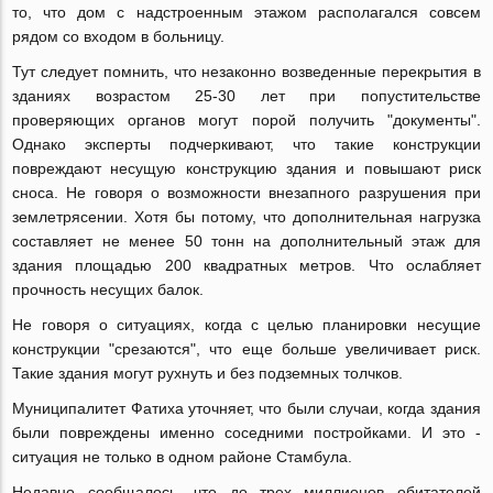
то, что дом с надстроенным этажом располагался совсем
рядом со входом в больницу.
Тут следует помнить, что незаконно возведенные перекрытия в
зданиях возрастом 25-30 лет при попустительстве
проверяющих органов могут порой получить "документы".
Однако эксперты подчеркивают, что такие конструкции
повреждают несущую конструкцию здания и повышают риск
сноса. Не говоря о возможности внезапного разрушения при
землетрясении. Хотя бы потому, что дополнительная нагрузка
составляет не менее 50 тонн на дополнительный этаж для
здания площадью 200 квадратных метров. Что ослабляет
прочность несущих балок.
Не говоря о ситуациях, когда с целью планировки несущие
конструкции "срезаются", что еще больше увеличивает риск.
Такие здания могут рухнуть и без подземных толчков.
Муниципалитет Фатиха уточняет, что были случаи, когда здания
были повреждены именно соседними постройками. И это -
ситуация не только в одном районе Стамбула.
Недавно сообщалось, что до трех миллионов обитателей