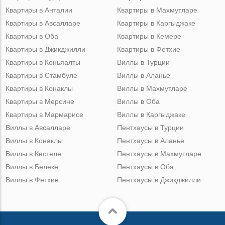
Квартиры в Анталии
Квартиры в Махмутларе
Квартиры в Авсалларе
Квартиры в Каргыджаке
Квартиры в Оба
Квартиры в Кемере
Квартиры в Джикджилли
Квартиры в Фетхие
Квартиры в Коньяалты
Виллы в Турции
Квартиры в Стамбуле
Виллы в Аланье
Квартиры в Конаклы
Виллы в Махмутларе
Квартиры в Мерсине
Виллы в Оба
Квартиры в Мармарисе
Виллы в Каргыджаке
Виллы в Авсалларе
Пентхаусы в Турции
Виллы в Конаклы
Пентхаусы в Аланье
Виллы в Кестеле
Пентхаусы в Махмутларе
Виллы в Белеке
Пентхаусы в Оба
Виллы в Фетхие
Пентхаусы в Джикджилли