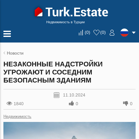
Недвижимость в Турции
(
0
)
(
0
)
Новости
НЕЗАКОННЫЕ НАДСТРОЙКИ
УГРОЖАЮТ И СОСЕДНИМ
БЕЗОПАСНЫМ ЗДАНИЯМ
11.10.2024
1840
0
0
Недвижимость