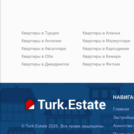
Квартиры в Турции
Квартиры в Аланье
Квартиры в Анталии
Квартиры в Махмутларе
Квартиры в Авсалларе
Квартиры в Каргыджаке
Квартиры в Оба
Квартиры в Кемере
Квартиры в Джикджилли
Квартиры в Фетхие
НАВИГА
Главная
Застройщ
Агентства
© Turk.Estate 2026. Все права защищены.