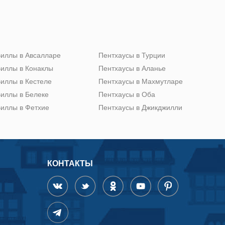
иллы в Авсалларе
Пентхаусы в Турции
иллы в Конаклы
Пентхаусы в Аланье
иллы в Кестеле
Пентхаусы в Махмутларе
иллы в Белеке
Пентхаусы в Оба
иллы в Фетхие
Пентхаусы в Джикджилли
КОНТАКТЫ