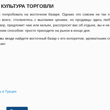
КУЛЬТУРА ТОРГОВЛИ
 попробовать на восточном базаре. Однако это совсем не так пр
 всего, столкнетесь с высокими ценами, но продавцы здесь люб
вор, предложит чаю или кальян, расспросит вас об отдыхе, вы и не
ним способом: просто приходите на рынок в конце дня.
 вы везде найдете восточный базар с его колоритом, ароматными 
зит.
у в Турции