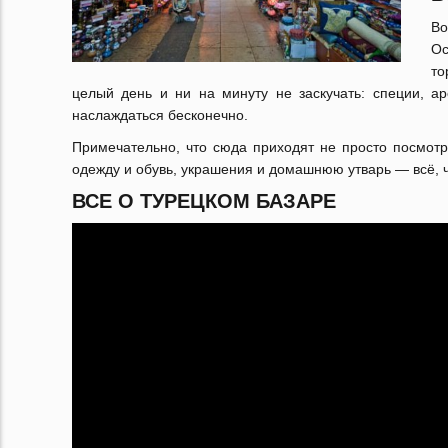
Во
Ос
то
целый день и ни на минуту не заскучать: специи, 
наслаждаться бесконечно.
Примечательно, что сюда приходят не просто посмотре
одежду и обувь, украшения и домашнюю утварь — всё, ч
ВСЕ О ТУРЕЦКОМ БАЗАРЕ