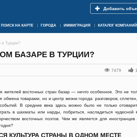
Добавить объе
ПОИСК НА КАРТЕ
ГОРОДА
ИММИГРАЦИЯ
КАТАЛОГ КОМПАНИЙ
 в Турции?
ОМ БАЗАРЕ В ТУРЦИИ?
7479
я жителей восточных стран базар — нечто особенное. Это не тол
я обмена товарами, но и центр жизни города: разговоров, сплетен
событий. В средние века здесь можно было не только отоварит
грать в шахматы или нарды, побриться, насладиться чудесной 
орчеством восточных поэтов. Чем же является для иностранцев 
годня?
СЯ КУЛЬТУРА СТРАНЫ В ОДНОМ МЕСТЕ