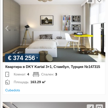
€ 374 256
Квартира в DKY Kartal 3+1, Стамбул, Турция №147315
Комнат:
4
Спален:
3
Площадь:
163.29 м²
Cubedots