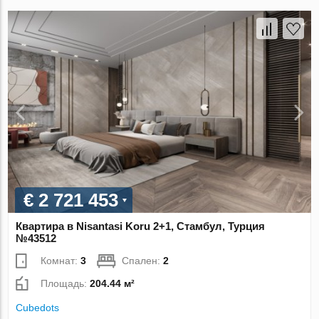
€ 2 721 453
Квартира в Nisantasi Koru 2+1, Стамбул, Турция
№43512
Комнат:
3
Спален:
2
Площадь:
204.44 м²
Cubedots