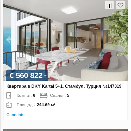
€ 560 822
Квартира в DKY Kartal 5+1, Стамбул, Турция №147319
Комнат:
6
Спален:
5
Площадь:
244.69 м²
Cubedots