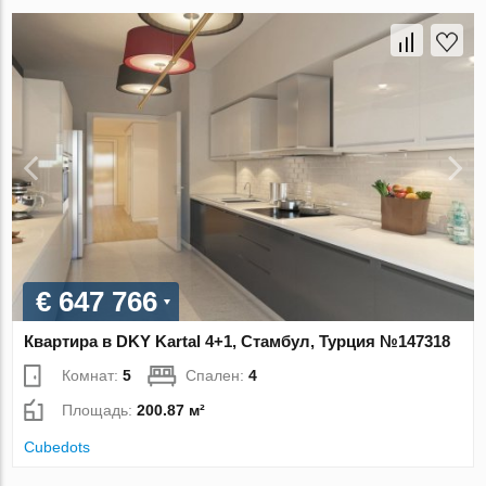
€ 647 766
Квартира в DKY Kartal 4+1, Стамбул, Турция №147318
Комнат:
5
Спален:
4
Площадь:
200.87 м²
Cubedots