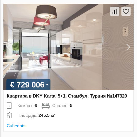
€ 729 006
Квартира в DKY Kartal 5+1, Стамбул, Турция №147320
Комнат:
6
Спален:
5
Площадь:
245.5 м²
Cubedots