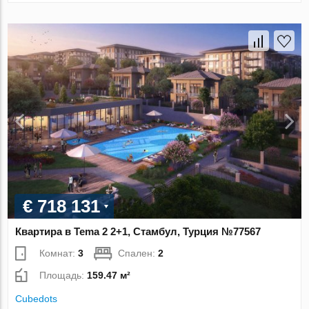
€ 718 131
Квартира в Tema 2 2+1, Стамбул, Турция №77567
Комнат:
3
Спален:
2
Площадь:
159.47 м²
Cubedots