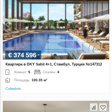
€ 374 596
Квартира в DKY Sahil 4+1, Стамбул, Турция №147312
Комнат:
5
Спален:
4
Площадь:
100.35 м²
Cubedots