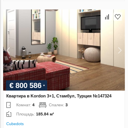
€ 800 586
Квартира в Kordon 3+1, Стамбул, Турция №147324
Комнат:
4
Спален:
3
Площадь:
185.84 м²
Cubedots