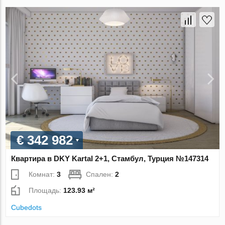
€ 342 982
Квартира в DKY Kartal 2+1, Стамбул, Турция №147314
Комнат:
3
Спален:
2
Площадь:
123.93 м²
Cubedots