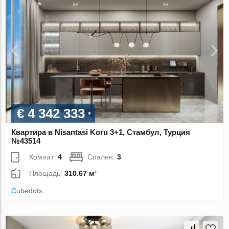
€ 4 342 333
Квартира в Nisantasi Koru 3+1, Стамбул, Турция
№43514
Комнат:
4
Спален:
3
Площадь:
310.67 м²
Cubedots