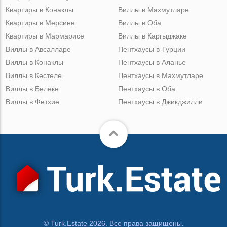
Квартиры в Конаклы
Виллы в Махмутларе
Квартиры в Мерсине
Виллы в Оба
Квартиры в Мармарисе
Виллы в Каргыджаке
Виллы в Авсалларе
Пентхаусы в Турции
Виллы в Конаклы
Пентхаусы в Аланье
Виллы в Кестеле
Пентхаусы в Махмутларе
Виллы в Белеке
Пентхаусы в Оба
Виллы в Фетхие
Пентхаусы в Джикджилли
© Turk.Estate 2026. Все права защищены.