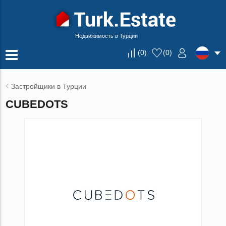
Недвижимость в Турции
(
0
)
(
0
)
Застройщики в Турции
CUBEDOTS