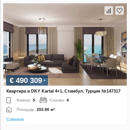
€ 490 309
Квартира в DKY Kartal 4+1, Стамбул, Турция №147317
Комнат:
5
Спален:
4
Площадь:
202.86 м²
Cubedots