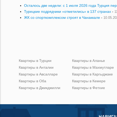
Осталось две недели: с 1 июля 2026 года Турция пе
Турецкие подрядчики «отметились» в 137 странах
-
1
ЖК со спорткомплексом строят в Чанаккале
-
10.05.20
Квартиры в Турции
Квартиры в Аланье
Квартиры в Анталии
Квартиры в Махмутларе
Квартиры в Авсалларе
Квартиры в Каргыджаке
Квартиры в Оба
Квартиры в Кемере
Квартиры в Джикджилли
Квартиры в Фетхие
НАВИГА