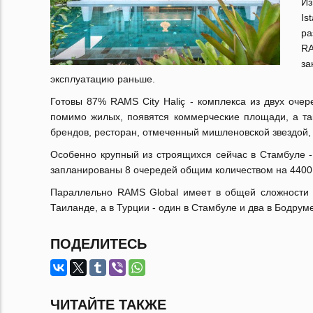
Из
Is
ра
RA
за
эксплуатацию раньше.
Готовы 87% RAMS City Haliç - комплекса из двух очер
помимо жилых, появятся коммерческие площади, а та
брендов, ресторан, отмеченный мишленовской звездой,
Особенно крупный из строящихся сейчас в Стамбуле -
запланированы 8 очередей общим количеством на 4400
Параллельно RAMS Global имеет в общей сложности 7 
Таиланде, а в Турции - один в Стамбуле и два в Бодрум
ПОДЕЛИТЕСЬ
ЧИТАЙТЕ ТАКЖЕ