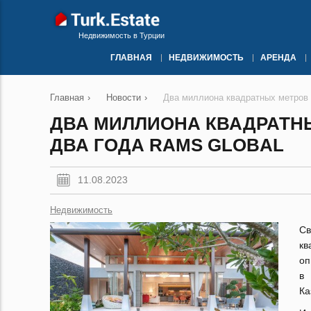
Недвижимость в Турции
ГЛАВНАЯ
НЕДВИЖИМОСТЬ
АРЕНДА
Главная
›
Новости
›
Два миллиона квадратных метров 
ДВА МИЛЛИОНА КВАДРАТН
ДВА ГОДА RAMS GLOBAL
11.08.2023
Недвижимость
Св
кв
оп
в 
Ка