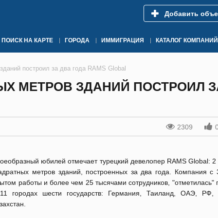
Добавить объе
ПОИСК НА КАРТЕ
ГОРОДА
ИММИГРАЦИЯ
КАТАЛОГ КОМПАНИЙ
зданий построил за два года RAMS Global
ЫХ МЕТРОВ ЗДАНИЙ ПОСТРОИЛ З
2309
оеобразный юбилей отмечает турецкий девелопер RAMS Global: 2
адратных метров зданий, построенных за два года. Компания с 
ытом работы и более чем 25 тысячами сотрудников, "отметилась"
11 городах шести государств: Германия, Таиланд, ОАЭ, РФ,
захстан.