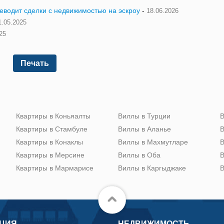
реводит сделки с недвижимостью на эскроу
-
18.06.2026
1.05.2025
25
Печать
Квартиры в Коньяалты
Виллы в Турции
В
Квартиры в Стамбуле
Виллы в Аланье
В
Квартиры в Конаклы
Виллы в Махмутларе
В
Квартиры в Мерсине
Виллы в Оба
В
Квартиры в Мармарисе
Виллы в Каргыджаке
В
ЦИЯ
НЕДВИЖИМОСТЬ