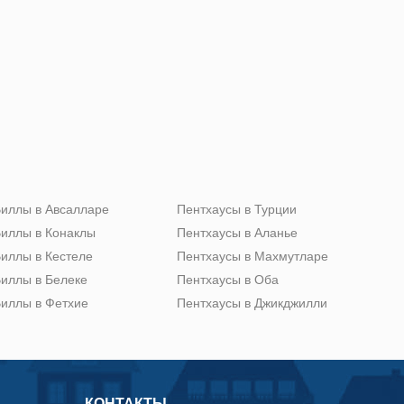
иллы в Авсалларе
Пентхаусы в Турции
иллы в Конаклы
Пентхаусы в Аланье
иллы в Кестеле
Пентхаусы в Махмутларе
иллы в Белеке
Пентхаусы в Оба
иллы в Фетхие
Пентхаусы в Джикджилли
КОНТАКТЫ