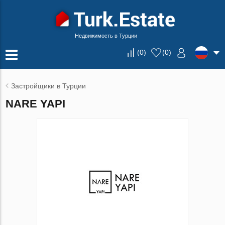
Недвижимость в Турции
(
0
)
(
0
)
Застройщики в Турции
NARE YAPI