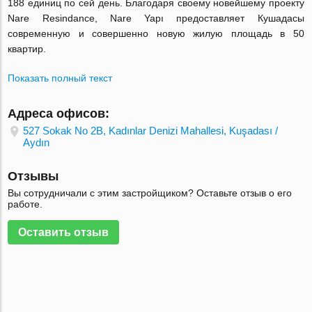
188 единиц по сей день. Благодаря своему новейшему проекту
Nare Resindance, Nare Yapı предоставляет Кушадасы
современную и совершенно новую жилую площадь в 50
квартир.
Показать полный текст
Адреса офисов:
527 Sokak No 2B, Kadınlar Denizi Mahallesi, Kuşadası /
Aydın
Отзывы
Вы сотрудничали с этим застройщиком? Оставьте отзыв о его
работе.
Оставить отзыв