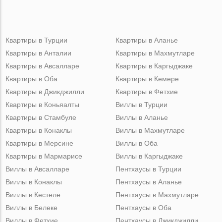
Квартиры в Турции
Квартиры в Аланье
Квартиры в Анталии
Квартиры в Махмутларе
Квартиры в Авсалларе
Квартиры в Каргыджаке
Квартиры в Оба
Квартиры в Кемере
Квартиры в Джикджилли
Квартиры в Фетхие
Квартиры в Коньяалты
Виллы в Турции
Квартиры в Стамбуле
Виллы в Аланье
Квартиры в Конаклы
Виллы в Махмутларе
Квартиры в Мерсине
Виллы в Оба
Квартиры в Мармарисе
Виллы в Каргыджаке
Виллы в Авсалларе
Пентхаусы в Турции
Виллы в Конаклы
Пентхаусы в Аланье
Виллы в Кестеле
Пентхаусы в Махмутларе
Виллы в Белеке
Пентхаусы в Оба
Виллы в Фетхие
Пентхаусы в Джикджилли